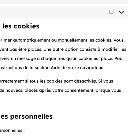
Statistique
Marketing
 les cookies
upprimer automatiquement ou manuellement les cookies. Vous
ent pas être placés. Une autre option consiste à modifier les
eviez un message à chaque fois qu’un cookie est placé. Pour
nstructions de la section Aide de votre navigateur.
rrectement si tous les cookies sont désactivés. Si vous
t de nouveau placés après votre consentement lorsque vous
ées personnelles
rsonnelles :