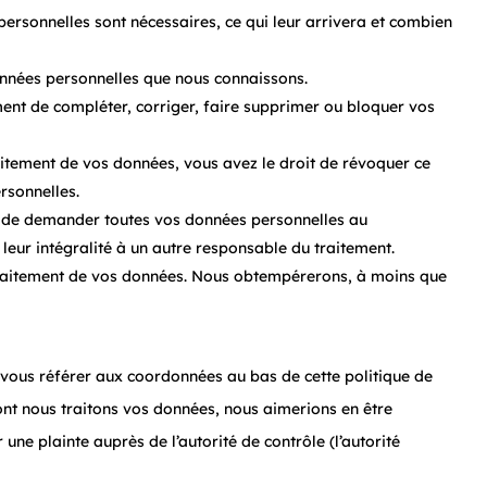
ersonnelles sont nécessaires, ce qui leur arrivera et combien
données personnelles que nous connaissons.
oment de compléter, corriger, faire supprimer ou bloquer vos
itement de vos données, vous avez le droit de révoquer ce
rsonnelles.
it de demander toutes vos données personnelles au
leur intégralité à un autre responsable du traitement.
traitement de vos données. Nous obtempérerons, à moins que
ez vous référer aux coordonnées au bas de cette politique de
ont nous traitons vos données, nous aimerions en être
ne plainte auprès de l’autorité de contrôle (l’autorité