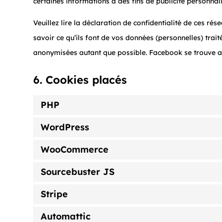
certaines informations à des fins de publicité personnal
Veuillez lire la déclaration de confidentialité de ces ré
savoir ce qu’ils font de vos données (personnelles) trai
anonymisées autant que possible. Facebook se trouve a
6. Cookies placés
PHP
WordPress
WooCommerce
Sourcebuster JS
Stripe
Automattic