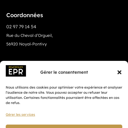
Coordonnées
02 97 79 14 54
Rue du Cheval d’Orgueil,
56920 Noyal-Pontivy
Gérer le consentement
Nous utilisons des cookies pour optimiser votre expérience et analyser
l’audience de notre site. Vous pouvez accepter ou refuser leur
utilisation. Certaines fonctionnalités pourraient être affectées en cas
de refus.
Gérer les services
Fait avec ♡ en Bretagne par
Breizh tandem