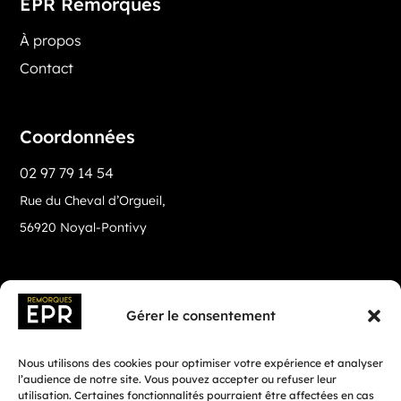
EPR Remorques
À propos
Contact
Coordonnées
02 97 79 14 54
Rue du Cheval d’Orgueil,
56920 Noyal-Pontivy
Gérer le consentement
Nous utilisons des cookies pour optimiser votre expérience et analyser
l’audience de notre site. Vous pouvez accepter ou refuser leur
utilisation. Certaines fonctionnalités pourraient être affectées en cas