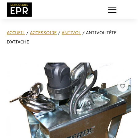
a
ACCUEIL
/
ACCESSOIRE
/
ANTIVOL
/ ANTIVOL TÊTE
D’ATTACHE