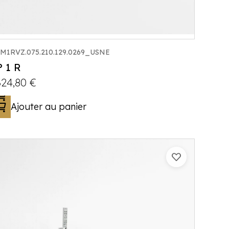
M1RVZ.075.210.129.0269_USNE
 1 R
324,80
€
Ajouter au panier
Catégorie :
Porte-moto/quad
PTAC :
300-750
Poids à vide (kg) :
167
Longueur utile (mm) :
2200
Plancher :
Laval / Lohr Steel