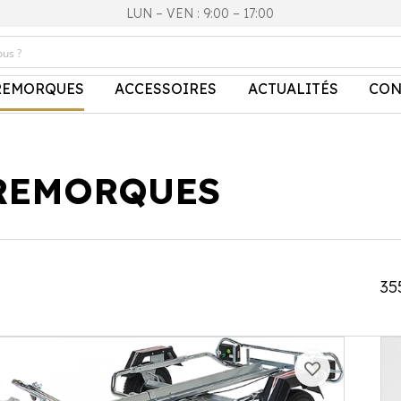
LUN – VEN : 9:00 – 17:00
REMORQUES
ACCESSOIRES
ACTUALITÉS
CON
REMORQUES
35