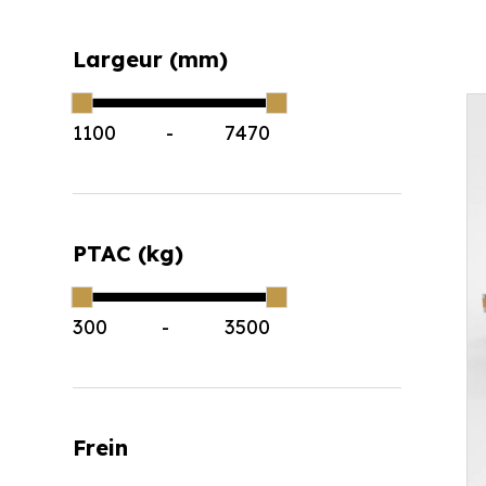
Largeur (mm)
1100
-
7470
PTAC (kg)
300
-
3500
Frein