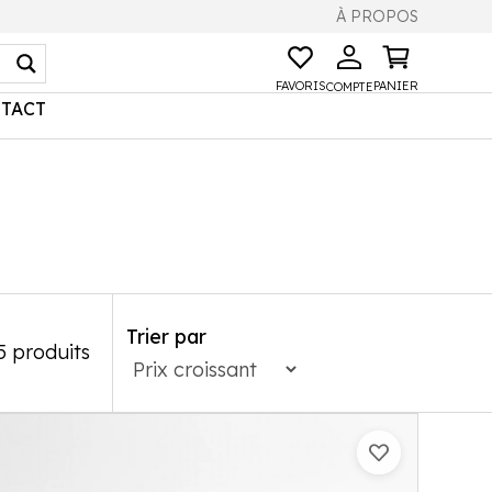
À PROPOS
FAVORIS
PANIER
COMPTE
TACT
Trier par
5 produits