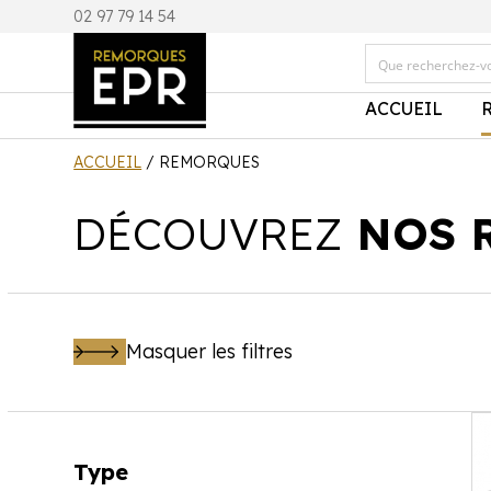
0
2 97 79 14 54
ACCUEIL
ACCUEIL
/ REMORQUES
DÉCOUVREZ
NOS 
Masquer les filtres
Type