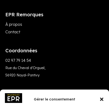
EPR Remorques
À propos
Contact
Coordonnées
02 97 79 14 54
Rue du Cheval d’Orgueil,
56920 Noyal-Pontivy
Gérer le consentement