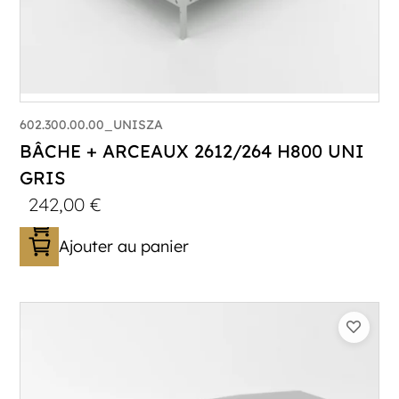
602.300.00.00_UNISZA
BÂCHE + ARCEAUX 2612/264 H800 UNI
GRIS
242,00
€
Ajouter au panier