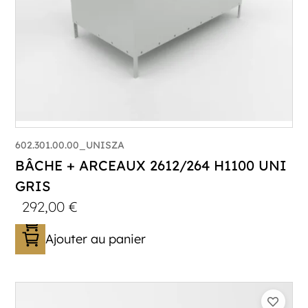
602.301.00.00_UNISZA
BÂCHE + ARCEAUX 2612/264 H1100 UNI
GRIS
292,00
€
Ajouter au panier