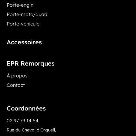
Porte-engin
Porte-moto/quad
Porte-véhicule
Accessoires
EPR Remorques
À propos
Contact
Coordonnées
02 97 79 14 54
Rue du Cheval d’Orgueil,