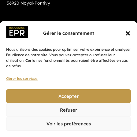
56920 Noyal-Pontivy
Gérer le consentement
Nous utilisons des cookies pour optimiser votre expérience et analyser
l’audience de notre site. Vous pouvez accepter ou refuser leur
utilisation. Certaines fonctionnalités pourraient être affectées en cas
de refus.
Gérer les services
Fait avec ♡ en Bretagne par
Breizh tandem
Accepter
Refuser
Confidentialité
Voir les préférences
CGV
Mentions légales