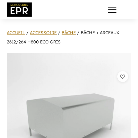
a
ACCUEIL
/
ACCESSOIRE
/
BÂCHE
/ BÂCHE + ARCEAUX
2612/264 H800 ECO GRIS