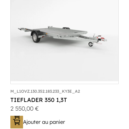
M_L1OVZ.130.352.183.233_KY3E_A2
TIEFLADER 350 1,3T
2 550,00
€
Ajouter au panier