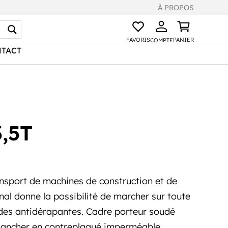
À PROPOS
FAVORIS
PANIER
COMPTE
TACT
,5T
nsport de machines de construction et de
nal donne la possibilité de marcher sur toute
des antidérapantes. Cadre porteur soudé
Plancher en contreplaqué imperméable