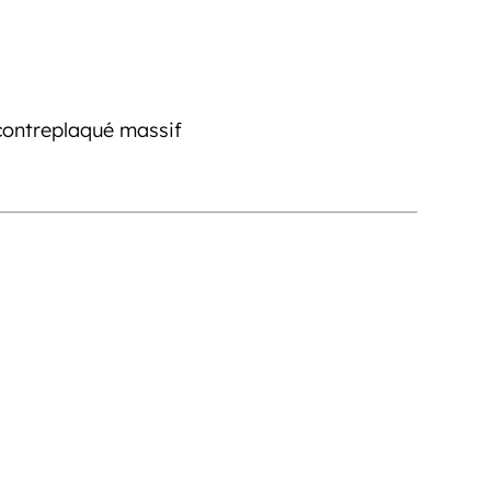
contreplaqué massif