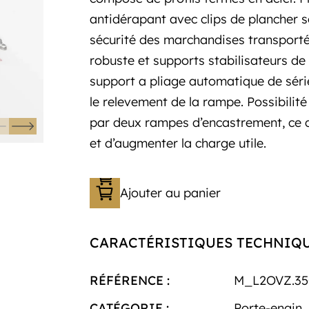
antidérapant avec clips de plancher so
sécurité des marchandises transport
robuste et supports stabilisateurs de
support a pliage automatique de série
le relevement de la rampe. Possibilit
par deux rampes d’encastrement, ce q
et d’augmenter la charge utile.
Ajouter au panier
CARACTÉRISTIQUES TECHNIQ
RÉFÉRENCE :
M_L2OVZ.35
CATÉGORIE :
Porte-engin