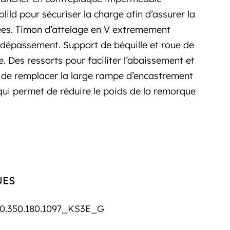
lild pour sécuriser la charge afin d’assurer la
ées. Timon d’attelage en V extremement
 dépassement. Support de béquille et roue de
. Des ressorts pour faciliter l’abaissement et
é de remplacer la large rampe d’encastrement
ui permet de réduire le poids de la remorque
UES
0.350.180.1097_KS3E_G