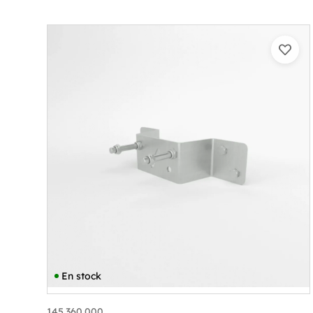
En stock
145.360.000