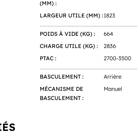
(MM) :
LARGEUR UTILE (MM) :
1823
POIDS À VIDE (KG) :
664
CHARGE UTILE (KG) :
2836
PTAC :
2700-3500
BASCULEMENT :
Arrière
MÉCANISME DE
Manuel
BASCULEMENT :
IÉS