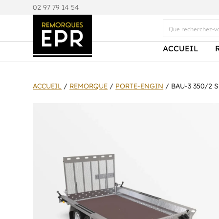
0
2 97 79 14 54
ACCUEIL
ACCUEIL
/
REMORQUE
/
PORTE-ENGIN
/ BAU-3 350/2 S