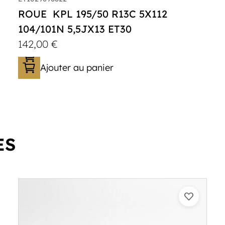
ROUE KPL 195/50 R13C 5X112
104/101N 5,5JX13 ET30
142,00
€
Ajouter au panier
ES