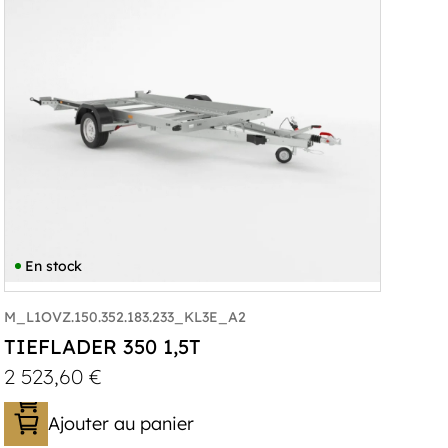
En stock
M_L1OVZ.150.352.183.233_KL3E_A2
TIEFLADER 350 1,5T
2 523,60
€
Ajouter au panier