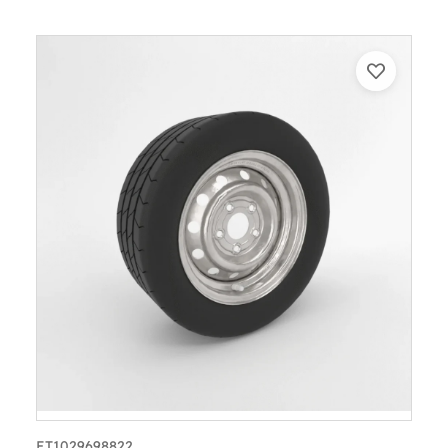
ET1029698822