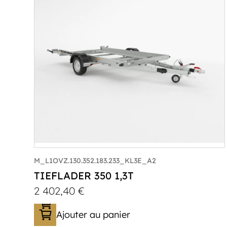
M_L1OVZ.130.352.183.233_KL3E_A2
TIEFLADER 350 1,3T
2 402,40
€
Ajouter au panier