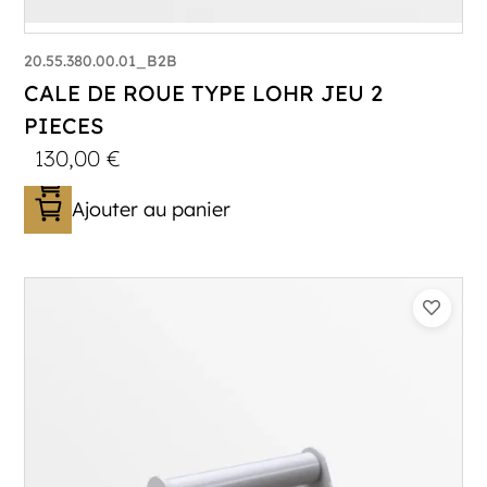
20.55.380.00.01_B2B
CALE DE ROUE TYPE LOHR JEU 2
PIECES
130,00
€
Ajouter au panier