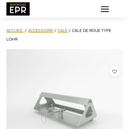
a
ACCUEIL
/
ACCESSOIRE
/
CALE
/ CALE DE ROUE TYPE
LOHR