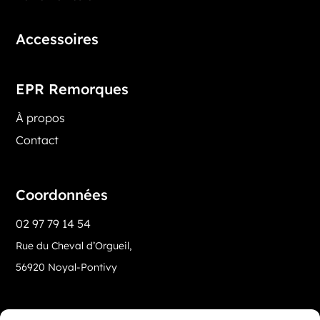
Accessoires
EPR Remorques
À propos
Contact
Coordonnées
02 97 79 14 54
Rue du Cheval d’Orgueil,
56920 Noyal-Pontivy