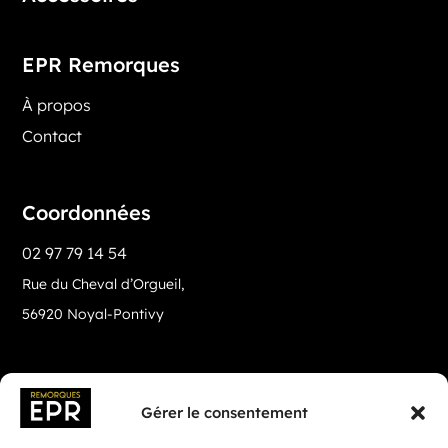
EPR Remorques
À propos
Contact
Coordonnées
02 97 79 14 54
Rue du Cheval d’Orgueil,
56920 Noyal-Pontivy
Gérer le consentement