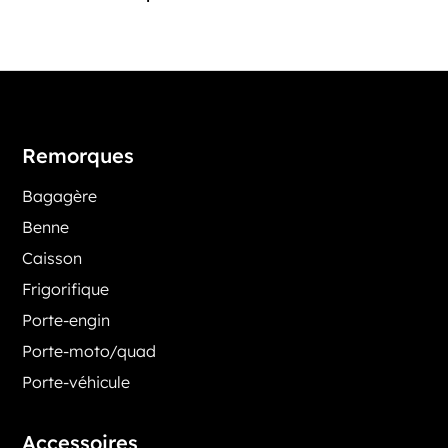
Remorques
Bagagère
Benne
Caisson
Frigorifique
Porte-engin
Porte-moto/quad
Porte-véhicule
Accessoires