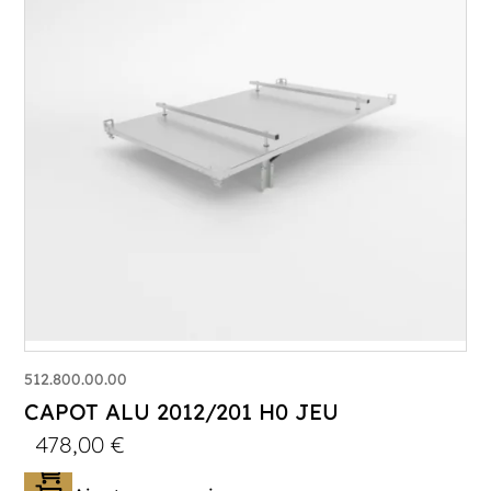
512.800.00.00
CAPOT ALU 2012/201 H0 JEU
478,00
€