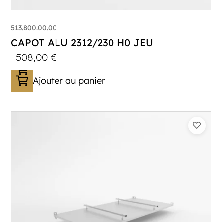
513.800.00.00
CAPOT ALU 2312/230 H0 JEU
508,00
€
Ajouter au panier