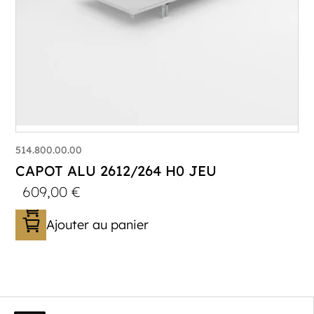
514.800.00.00
CAPOT ALU 2612/264 H0 JEU
609,00
€
Ajouter au panier