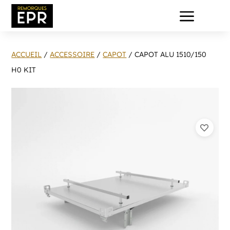
a
ACCUEIL
/
ACCESSOIRE
/
CAPOT
/ CAPOT ALU 1510/150
H0 KIT