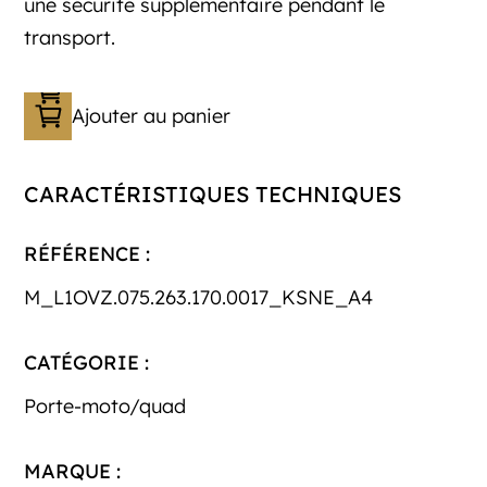
une sécurité supplémentaire pendant le
transport.
Ajouter au panier
CARACTÉRISTIQUES TECHNIQUES
RÉFÉRENCE :
M_L1OVZ.075.263.170.0017_KSNE_A4
CATÉGORIE :
Porte-moto/quad
MARQUE :