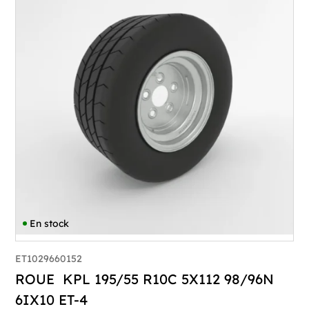
En stock
ET1029660152
ROUE KPL 195/55 R10C 5X112 98/96N
6IX10 ET-4