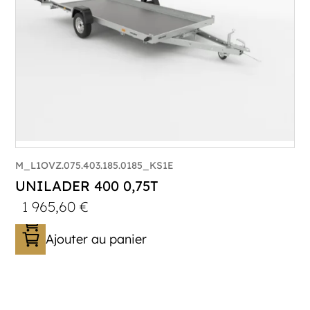
M_L1OVZ.075.403.185.0185_KS1E
UNILADER 400 0,75T
1 965,60
€
Ajouter au panier