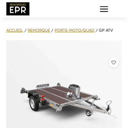
a
ACCUEIL
/
REMORQUE
/
PORTE-MOTO/QUAD
/ GP ATV