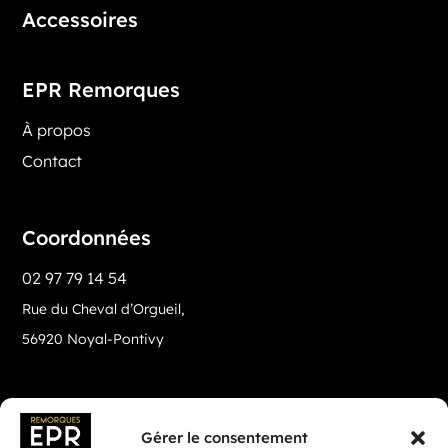
Accessoires
EPR Remorques
À propos
Contact
Coordonnées
02 97 79 14 54
Rue du Cheval d’Orgueil,
56920 Noyal-Pontivy
Gérer le consentement