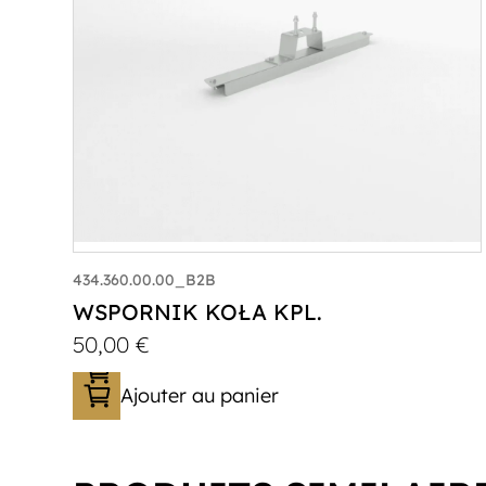
434.360.00.00_B2B
WSPORNIK KOŁA KPL.
50,00
€
Ajouter au panier