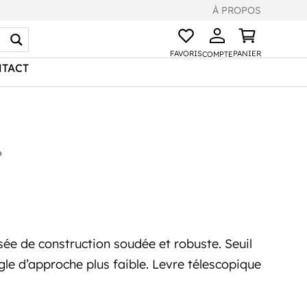
À PROPOS
FAVORIS
PANIER
COMPTE
TACT
P
ée de construction soudée et robuste. Seuil
e d’approche plus faible. Levre télescopique