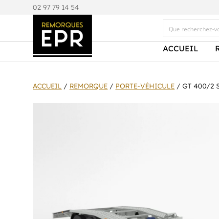
0
2 97 79 14 54
ACCUEIL
ACCUEIL
/
REMORQUE
/
PORTE-VÉHICULE
/ GT 400/2 S