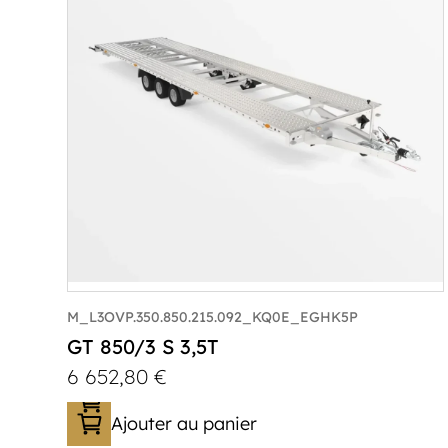
M_L3OVP.350.850.215.092_KQ0E_EGHK5P
GT 850/3 S 3,5T
6 652,80
€
Ajouter au panier