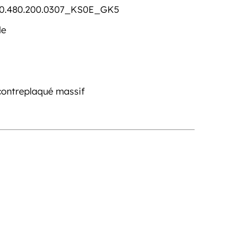
0.480.200.0307_KS0E_GK5
le
contreplaqué massif