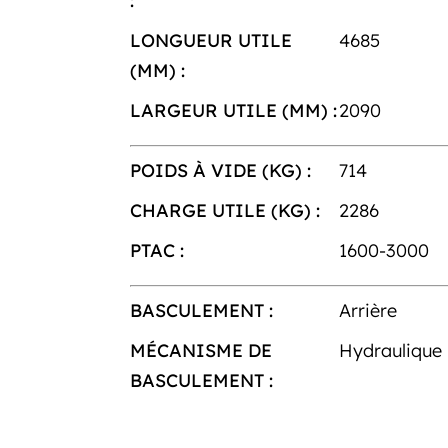
:
LONGUEUR UTILE
4685
(MM) :
LARGEUR UTILE (MM) :
2090
POIDS À VIDE (KG) :
714
CHARGE UTILE (KG) :
2286
PTAC :
1600-3000
BASCULEMENT :
Arrière
MÉCANISME DE
Hydraulique
BASCULEMENT :