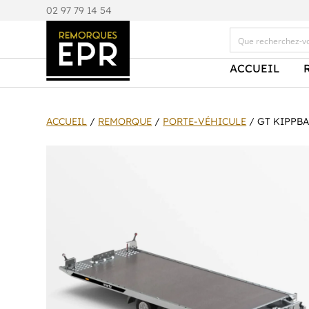
0
2 97 79 14 54
ACCUEIL
ACCUEIL
/
REMORQUE
/
PORTE-VÉHICULE
/ GT KIPPBA