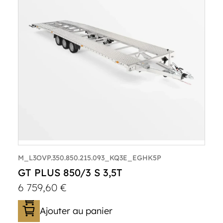
M_L3OVP.350.850.215.093_KQ3E_EGHK5P
GT PLUS 850/3 S 3,5T
6 759,60
€
Ajouter au panier