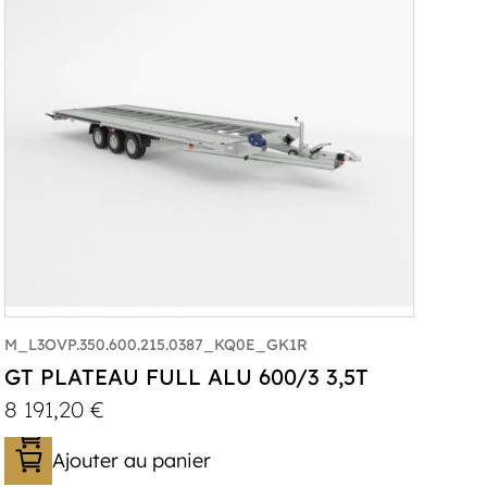
M_L3OVP.350.600.215.0387_KQ0E_GK1R
GT PLATEAU FULL ALU 600/3 3,5T
8 191,20
€
Ajouter au panier