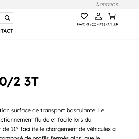
À PROPOS
FAVORIS
PANIER
COMPTE
TACT
0/2 3T
ion surface de transport basculante. Le
ctionnement fluide et facile lors du
 de 11° facilite le chargement de véhicules a
 composé de profils fermés ainsi que le