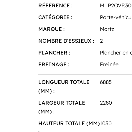
RÉFÉRENCE :
M_P2OVP.30
CATÉGORIE :
Porte-véhicu
MARQUE :
Martz
NOMBRE D'ESSIEUX :
2
PLANCHER :
Plancher en 
FREINAGE :
Freinée
LONGUEUR TOTALE
6885
(MM) :
LARGEUR TOTALE
2280
(MM) :
HAUTEUR TOTALE (MM)
1030