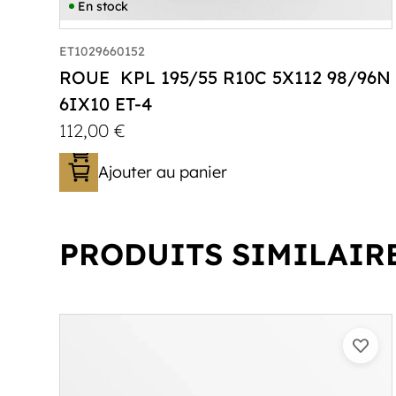
En stock
ET1029660152
ROUE KPL 195/55 R10C 5X112 98/96N
6IX10 ET-4
112,00
€
Ajouter au panier
PRODUITS SIMILAIR