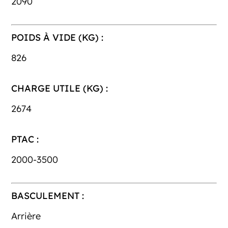
2090
POIDS À VIDE (KG) :
826
CHARGE UTILE (KG) :
2674
PTAC :
2000-3500
BASCULEMENT :
Arrière