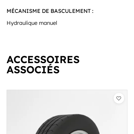
MÉCANISME DE BASCULEMENT :
Hydraulique manuel
ACCESSOIRES
ASSOCIÉS