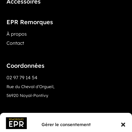
Accessoires
EPR Remorques
À propos
Contact
Coordonnées
02 97 79 14 54
Rue du Cheval d’Orgueil,
56920 Noyal-Pontivy
Gérer le consentement