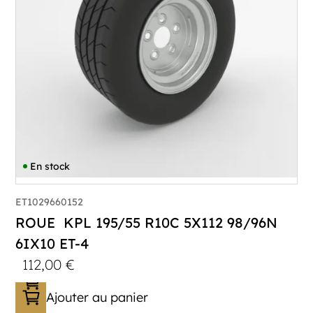
En stock
ET1029660152
ROUE KPL 195/55 R10C 5X112 98/96N
6IX10 ET-4
112,00
€
Ajouter au panier