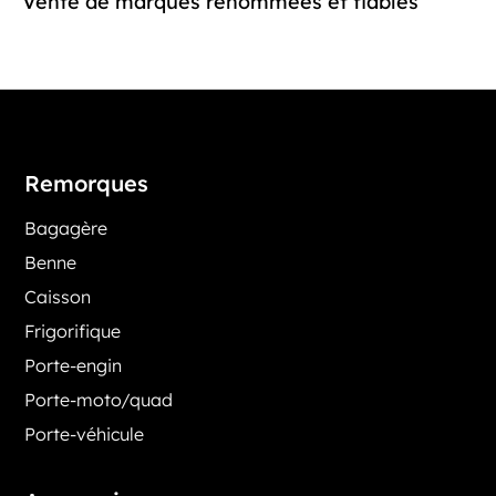
Vente de marques renommées et fiables
Remorques
Bagagère
Benne
Caisson
Frigorifique
Porte-engin
Porte-moto/quad
Porte-véhicule