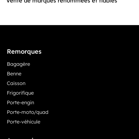
Vente de marques renommées et fiables
Remorques
Bagagère
Benne
Caisson
Frigorifique
Porte-engin
Porte-moto/quad
Porte-véhicule