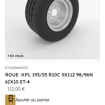
En stock
ET1029660152
ROUE KPL 195/55 R10C 5X112 98/96N
6IX10 ET-4
112,00
€
Ajouter au panier