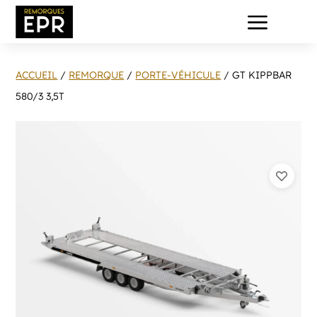
a
ACCUEIL
/
REMORQUE
/
PORTE-VÉHICULE
/ GT KIPPBAR
580/3 3,5T