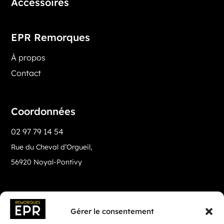
Accessoires
EPR Remorques
À propos
Contact
Coordonnées
02 97 79 14 54
Rue du Cheval d’Orgueil,
56920 Noyal-Pontivy
Gérer le consentement