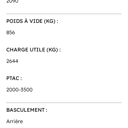
2090
POIDS À VIDE (KG) :
856
CHARGE UTILE (KG) :
2644
PTAC :
2000-3500
BASCULEMENT :
Arrière