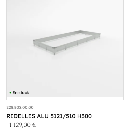
En stock
228.802.00.00
RIDELLES ALU 5121/510 H300
1 129,00
€