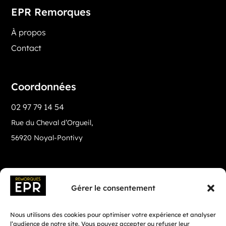
EPR Remorques
À propos
Contact
Coordonnées
02 97 79 14 54
Rue du Cheval d’Orgueil,
56920 Noyal-Pontivy
Gérer le consentement
Nous utilisons des cookies pour optimiser votre expérience et analyser
l’audience de notre site. Vous pouvez accepter ou refuser leur