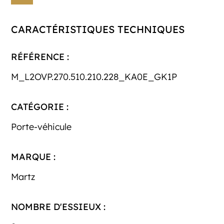
CARACTÉRISTIQUES TECHNIQUES
RÉFÉRENCE :
M_L2OVP.270.510.210.228_KA0E_GK1P
CATÉGORIE :
Porte-véhicule
MARQUE :
Martz
NOMBRE D'ESSIEUX :