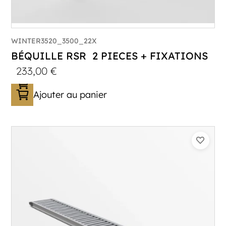
WINTER3520_3500_22X
BÉQUILLE RSR 2 PIECES + FIXATIONS
233,00
€
Ajouter au panier