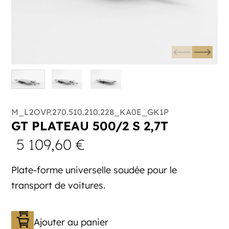
M_L2OVP.270.510.210.228_KA0E_GK1P
GT PLATEAU 500/2 S 2,7T
5 109,60
€
Plate-forme universelle soudée pour le
transport de voitures.
Ajouter au panier