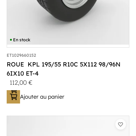
En stock
ET1029660152
ROUE KPL 195/55 R10C 5X112 98/96N
6IX10 ET-4
112,00
€
Ajouter au panier