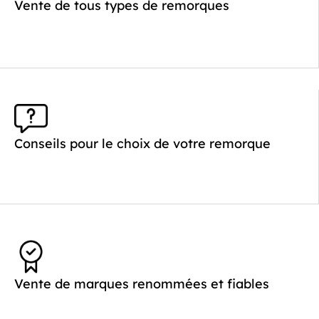
Poids à vide (kg) :
621
Vente de tous types de remorques
Longueur utile (mm) :
4520
Plancher :
Laval / Lohr Steel
Conseils pour le choix de votre remorque
Vente de marques renommées et fiables