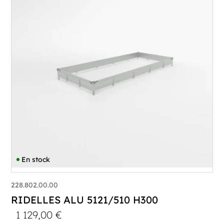
En stock
228.802.00.00
RIDELLES ALU 5121/510 H300
1 129,00
€