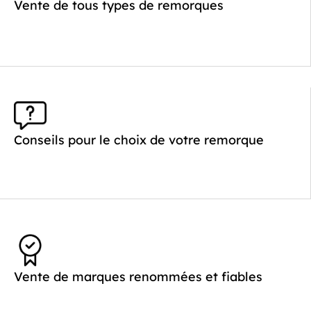
Poids à vide (kg) :
621
Vente de tous types de remorques
Longueur utile (mm) :
4520
Plancher :
Laval / Lohr Steel
Conseils pour le choix de votre remorque
Vente de marques renommées et fiables