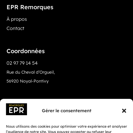
EPR Remorques
À propos
Contact
Coordonnées
02 97 79 14 54
Rue du Cheval d’Orgueil,
56920 Noyal-Pontivy
Gérer le consentement
Nous utilisons des cookies pour optimiser votre expérience et analyser
l’audience de notre site. Vous pouvez accepter ou refuser leur