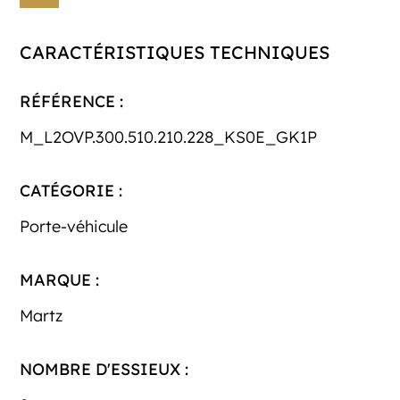
CARACTÉRISTIQUES TECHNIQUES
RÉFÉRENCE :
M_L2OVP.300.510.210.228_KS0E_GK1P
CATÉGORIE :
Porte-véhicule
MARQUE :
Martz
NOMBRE D'ESSIEUX :