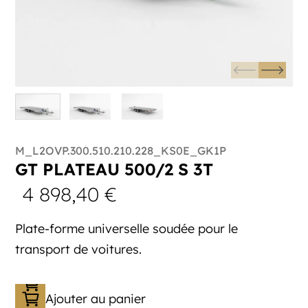
M_L2OVP.300.510.210.228_KS0E_GK1P
GT PLATEAU 500/2 S 3T
4 898,40
€
Plate-forme universelle soudée pour le
transport de voitures.
Ajouter au panier