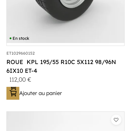
En stock
ET1029660152
ROUE KPL 195/55 R10C 5X112 98/96N
6IX10 ET-4
112,00
€
Ajouter au panier