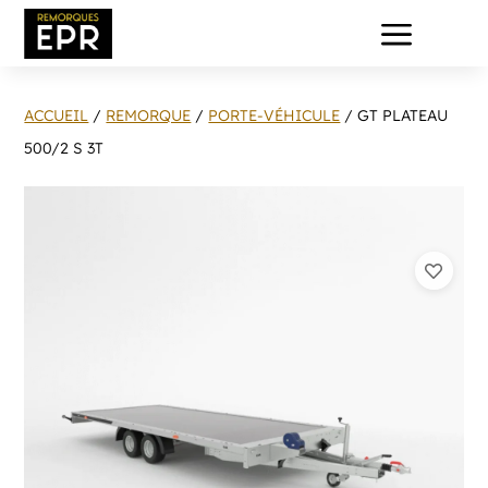
a
ACCUEIL
/
REMORQUE
/
PORTE-VÉHICULE
/ GT PLATEAU
500/2 S 3T