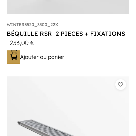
WINTER3520_3500_22X
BÉQUILLE RSR 2 PIECES + FIXATIONS
233,00
€
Ajouter au panier