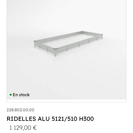
En stock
228.802.00.00
RIDELLES ALU 5121/510 H300
1 129,00
€