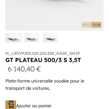
M_L3OVP.350.510.210.228_KA0E_GK1P
GT PLATEAU 500/3 S 3,5T
6 140,40
€
Plate-forme universelle soudée pour le
transport de voitures.
Ajouter au panier