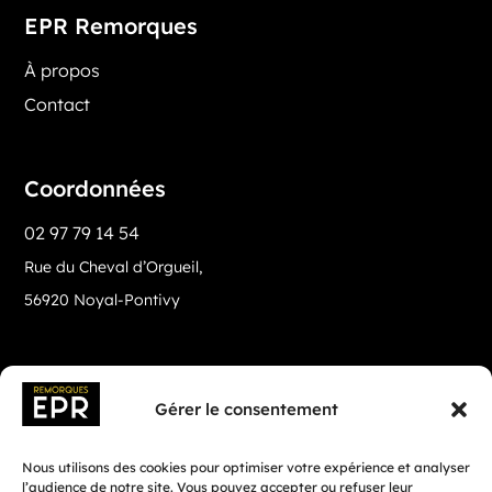
EPR Remorques
À propos
Contact
Coordonnées
02 97 79 14 54
Rue du Cheval d’Orgueil,
56920 Noyal-Pontivy
Gérer le consentement
Nous utilisons des cookies pour optimiser votre expérience et analyser
l’audience de notre site. Vous pouvez accepter ou refuser leur