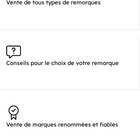
Poids à vide (kg) :
621
Vente de tous types de remorques
Longueur utile (mm) :
4520
Plancher :
Laval / Lohr Steel
Conseils pour le choix de votre remorque
Vente de marques renommées et fiables