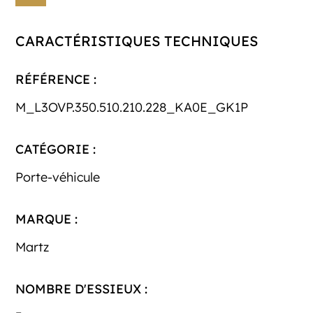
CARACTÉRISTIQUES TECHNIQUES
RÉFÉRENCE :
M_L3OVP.350.510.210.228_KA0E_GK1P
CATÉGORIE :
Porte-véhicule
MARQUE :
Martz
NOMBRE D'ESSIEUX :