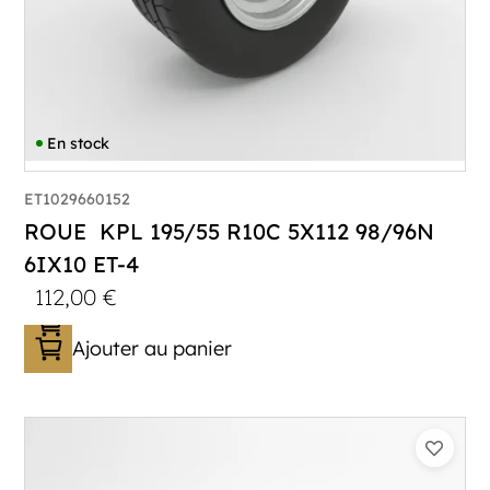
En stock
ET1029660152
ROUE KPL 195/55 R10C 5X112 98/96N
6IX10 ET-4
112,00
€
Ajouter au panier