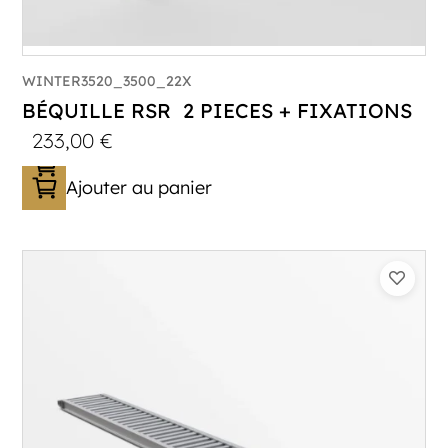
WINTER3520_3500_22X
BÉQUILLE RSR 2 PIECES + FIXATIONS
233,00
€
Ajouter au panier