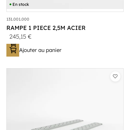
En stock
131.001.000
RAMPE 1 PIECE 2,5M ACIER
245,15
€
Ajouter au panier