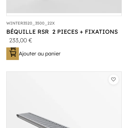
WINTER3520_3500_22X
BÉQUILLE RSR 2 PIECES + FIXATIONS
233,00
€
Ajouter au panier