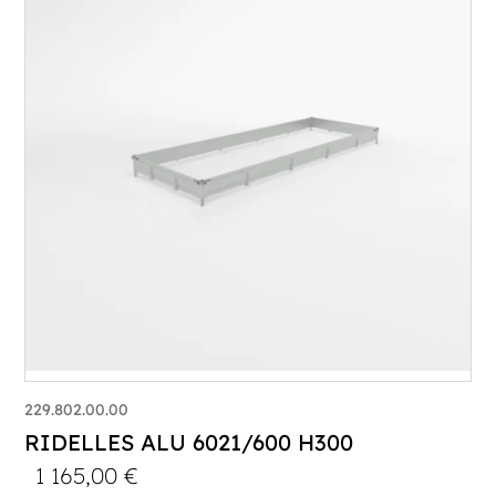
229.802.00.00
RIDELLES ALU 6021/600 H300
1 165,00
€