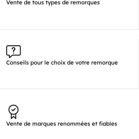
Poids à vide (kg) :
621
Vente de tous types de remorques
Longueur utile (mm) :
4520
Plancher :
Laval / Lohr Steel
Conseils pour le choix de votre remorque
Vente de marques renommées et fiables