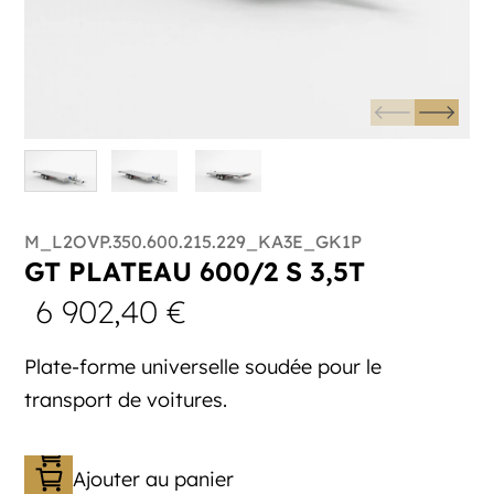
M_L2OVP.350.600.215.229_KA3E_GK1P
GT PLATEAU 600/2 S 3,5T
6 902,40
€
Plate-forme universelle soudée pour le
transport de voitures.
Ajouter au panier