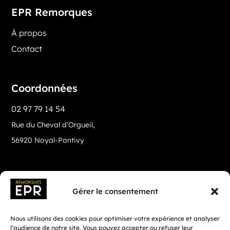
EPR Remorques
À propos
Contact
Coordonnées
02 97 79 14 54
Rue du Cheval d’Orgueil,
56920 Noyal-Pontivy
Gérer le consentement
Nous utilisons des cookies pour optimiser votre expérience et analyser
l’audience de notre site. Vous pouvez accepter ou refuser leur