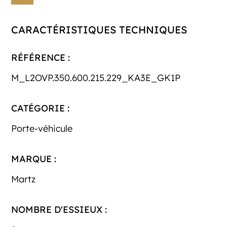
CARACTÉRISTIQUES TECHNIQUES
RÉFÉRENCE :
M_L2OVP.350.600.215.229_KA3E_GK1P
CATÉGORIE :
Porte-véhicule
MARQUE :
Martz
NOMBRE D'ESSIEUX :