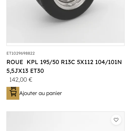
ET1029698822
ROUE KPL 195/50 R13C 5X112 104/101N
5,5JX13 ET30
142,00
€
Ajouter au panier