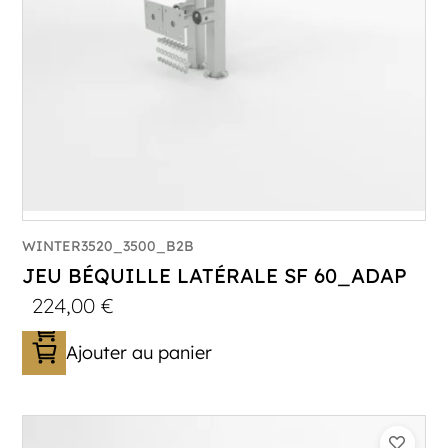
WINTER3520_3500_B2B
JEU BÉQUILLE LATÉRALE SF 60_ADAP
224,00
€
Ajouter au panier