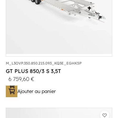
M_L3OVP.350.850.215.093_KQ3E_EGHK5P
GT PLUS 850/3 S 3,5T
6 759,60
€
Ajouter au panier