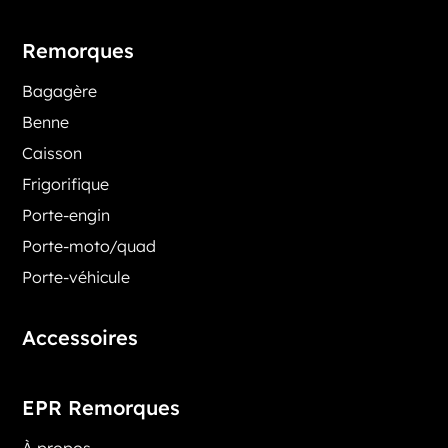
Remorques
Bagagère
Benne
Caisson
Frigorifique
Porte-engin
Porte-moto/quad
Porte-véhicule
Accessoires
EPR Remorques
À propos