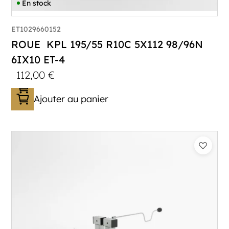
En stock
ET1029660152
ROUE KPL 195/55 R10C 5X112 98/96N
6IX10 ET-4
112,00
€
Ajouter au panier