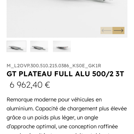
M_L2OVP.300.510.215.0386_KS0E_GK1R
GT PLATEAU FULL ALU 500/2 3T
6 962,40
€
Remorque moderne pour véhicules en
aluminium. Capacité de chargement plus élevée
grâce a un poids plus léger, un angle
d’approche optimal, une conception raffinée