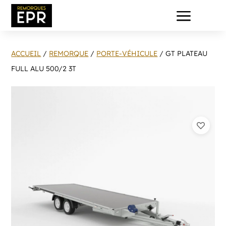
a
ACCUEIL
/
REMORQUE
/
PORTE-VÉHICULE
/ GT PLATEAU
FULL ALU 500/2 3T