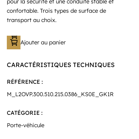
pour la sécurité et une conduite stable et
confortable. Trois types de surface de
transport au choix.
Ajouter au panier
CARACTÉRISTIQUES TECHNIQUES
RÉFÉRENCE :
M_L2OVP.300.510.215.0386_KS0E_GK1R
CATÉGORIE :
Porte-véhicule