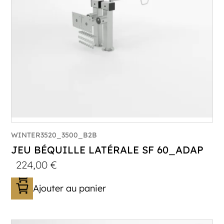
WINTER3520_3500_B2B
JEU BÉQUILLE LATÉRALE SF 60_ADAP
224,00
€
Ajouter au panier