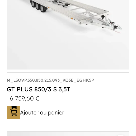
M_L3OVP.350.850.215.093_KQ3E_EGHK5P
GT PLUS 850/3 S 3,5T
6 759,60
€
Ajouter au panier