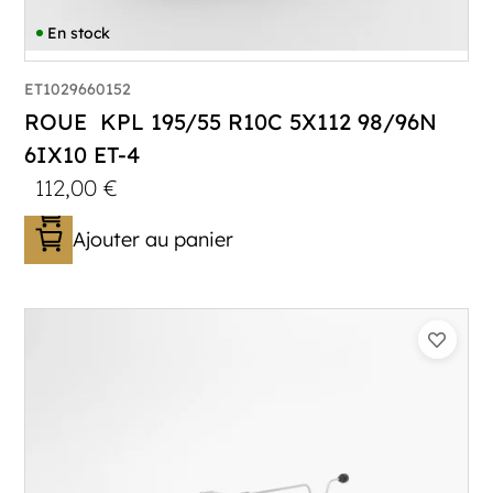
En stock
ET1029660152
ROUE KPL 195/55 R10C 5X112 98/96N
6IX10 ET-4
112,00
€
Ajouter au panier