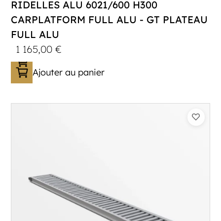
RIDELLES ALU 6021/600 H300
CARPLATFORM FULL ALU - GT PLATEAU
FULL ALU
1 165,00
€
Ajouter au panier