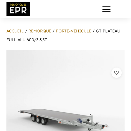
a
ACCUEIL
/
REMORQUE
/
PORTE-VÉHICULE
/ GT PLATEAU
FULL ALU 600/3 3,5T