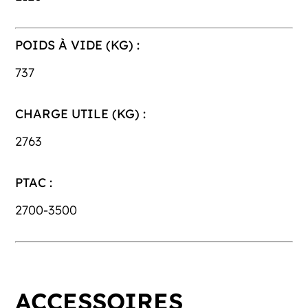
POIDS À VIDE (KG) :
737
CHARGE UTILE (KG) :
2763
PTAC :
2700-3500
ACCESSOIRES