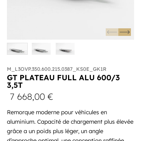
M_L3OVP.350.600.215.0387_KS0E_GK1R
GT PLATEAU FULL ALU 600/3
3,5T
7 668,00
€
Remorque moderne pour véhicules en
aluminium. Capacité de chargement plus élevée
grâce a un poids plus léger, un angle
d’approche optimal, une conception raffinée