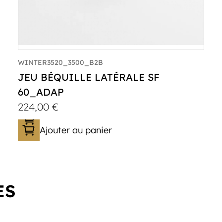
WINTER3520_3500_B2B
JEU BÉQUILLE LATÉRALE SF
60_ADAP
224,00
€
Ajouter au panier
ES