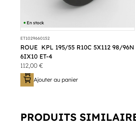
En stock
ET1029660152
ROUE KPL 195/55 R10C 5X112 98/96N
6IX10 ET-4
112,00
€
Ajouter au panier
PRODUITS SIMILAIR