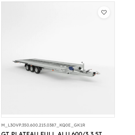
M_L3OVP.350.600.215.0387_KQ0E_GK1R
GT PLATEAU FULL ALU 600/3 3,5T