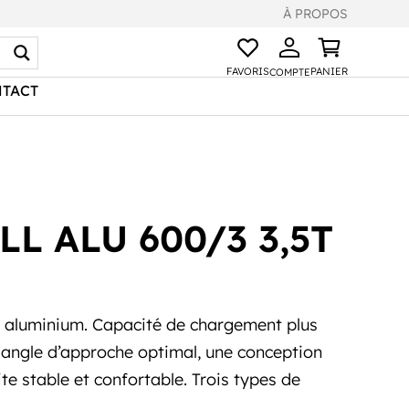
À PROPOS
FAVORIS
PANIER
COMPTE
TACT
LL ALU 600/3 3,5T
 aluminium. Capacité de chargement plus
n angle d’approche optimal, une conception
ite stable et confortable. Trois types de