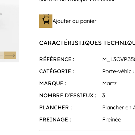
Ajouter au panier
CARACTÉRISTIQUES TECHNIQ
RÉFÉRENCE :
M_L3OVP.35
CATÉGORIE :
Porte-véhicu
MARQUE :
Martz
NOMBRE D'ESSIEUX :
3
PLANCHER :
Plancher en 
FREINAGE :
Freinée