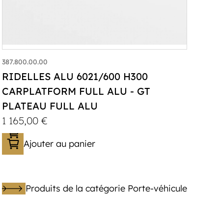
387.800.00.00
RIDELLES ALU 6021/600 H300
CARPLATFORM FULL ALU - GT
PLATEAU FULL ALU
1 165,00
€
Ajouter au panier
Produits de la catégorie Porte-véhicule