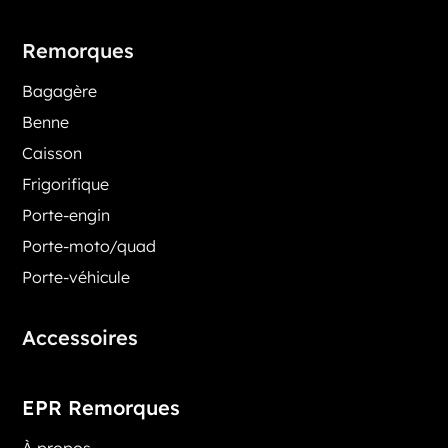
Remorques
Bagagère
Benne
Caisson
Frigorifique
Porte-engin
Porte-moto/quad
Porte-véhicule
Accessoires
EPR Remorques
À propos