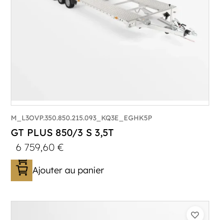
M_L3OVP.350.850.215.093_KQ3E_EGHK5P
GT PLUS 850/3 S 3,5T
6 759,60
€
Ajouter au panier