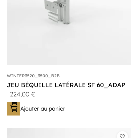
WINTER3520_3500_B2B
JEU BÉQUILLE LATÉRALE SF 60_ADAP
224,00
€
Ajouter au panier