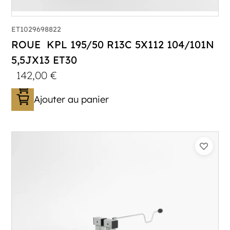
ET1029698822
ROUE KPL 195/50 R13C 5X112 104/101N
5,5JX13 ET30
142,00
€
Ajouter au panier