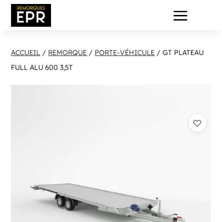
a
ACCUEIL
/
REMORQUE
/
PORTE-VÉHICULE
/ GT PLATEAU
FULL ALU 600 3,5T