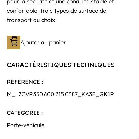
pour la sécurité et une conduite stable et
confortable. Trois types de surface de
transport au choix.
Ajouter au panier
CARACTÉRISTIQUES TECHNIQUES
RÉFÉRENCE :
M_L2OVP.350.600.215.0387_KA3E_GK1R
CATÉGORIE :
Porte-véhicule