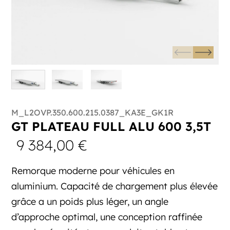
M_L2OVP.350.600.215.0387_KA3E_GK1R
GT PLATEAU FULL ALU 600 3,5T
9 384,00
€
Remorque moderne pour véhicules en
aluminium. Capacité de chargement plus élevée
grâce a un poids plus léger, un angle
d’approche optimal, une conception raffinée