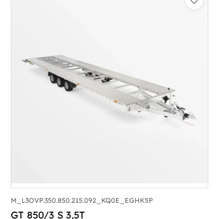
M_L3OVP.350.850.215.092_KQ0E_EGHK5P
GT 850/3 S 3,5T