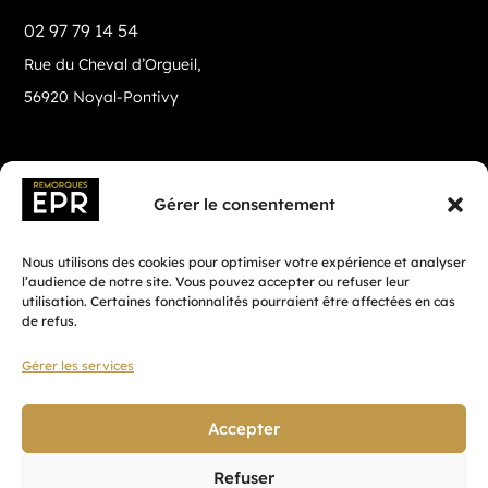
02 97 79 14 54
Rue du Cheval d’Orgueil,
56920 Noyal-Pontivy
Gérer le consentement
Nous utilisons des cookies pour optimiser votre expérience et analyser
l’audience de notre site. Vous pouvez accepter ou refuser leur
utilisation. Certaines fonctionnalités pourraient être affectées en cas
de refus.
Gérer les services
Fait avec ♡ en Bretagne par
Breizh tandem
Accepter
Refuser