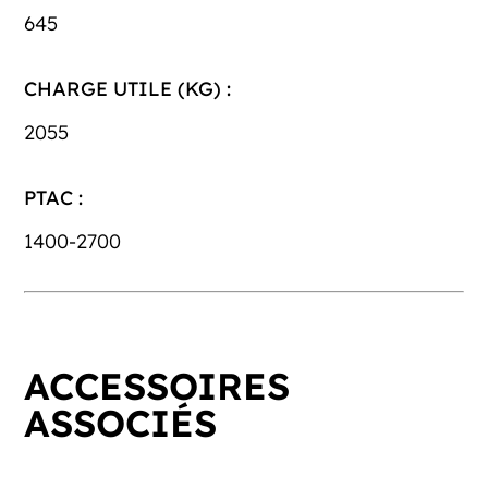
645
CHARGE UTILE (KG) :
2055
PTAC :
1400-2700
ACCESSOIRES
ASSOCIÉS