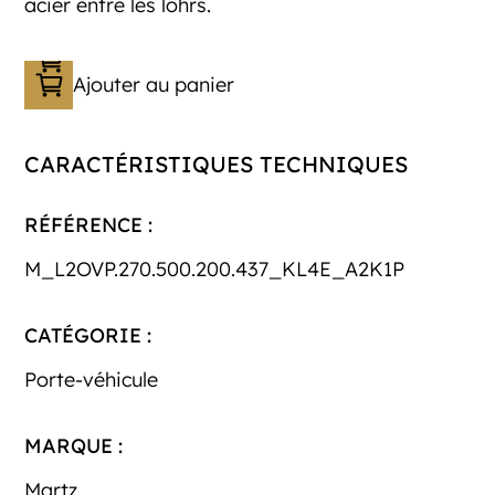
acier entre les lohrs.
Ajouter au panier
CARACTÉRISTIQUES TECHNIQUES
RÉFÉRENCE :
M_L2OVP.270.500.200.437_KL4E_A2K1P
CATÉGORIE :
Porte-véhicule
MARQUE :
Martz