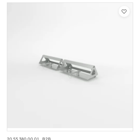
20.55.380.00.01_B2B