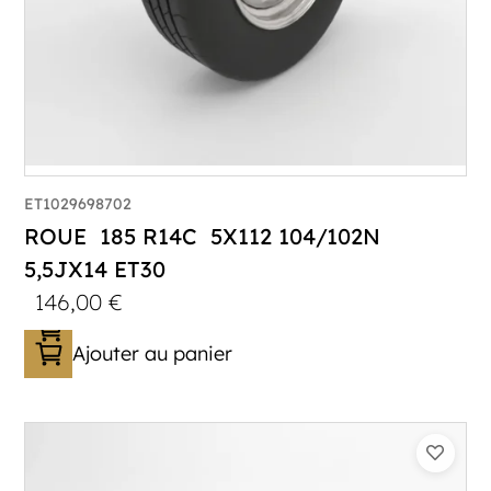
ET1029698702
ROUE 185 R14C 5X112 104/102N
5,5JX14 ET30
146,00
€
Ajouter au panier