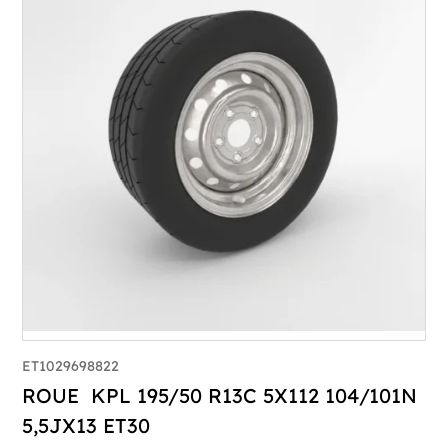
ET1029698822
ROUE KPL 195/50 R13C 5X112 104/101N
5,5JX13 ET30