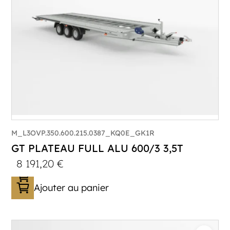
M_L3OVP.350.600.215.0387_KQ0E_GK1R
GT PLATEAU FULL ALU 600/3 3,5T
8 191,20
€
Ajouter au panier