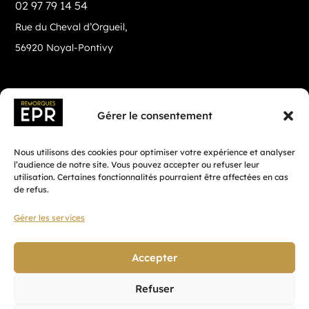
02 97 79 14 54
Rue du Cheval d’Orgueil,
56920 Noyal-Pontivy
Gérer le consentement
Nous utilisons des cookies pour optimiser votre expérience et analyser
l’audience de notre site. Vous pouvez accepter ou refuser leur
utilisation. Certaines fonctionnalités pourraient être affectées en cas
de refus.
Gérer les services
Fait avec ♡ en Bretagne par
Breizh tandem
Accepter
Refuser
Confidentialité