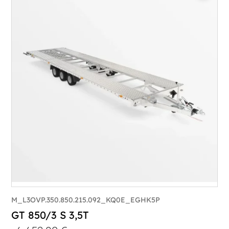
M_L3OVP.350.850.215.092_KQ0E_EGHK5P
GT 850/3 S 3,5T