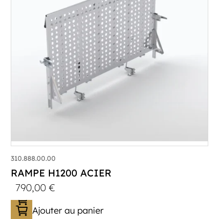
310.888.00.00
RAMPE H1200 ACIER
790,00
€
Ajouter au panier