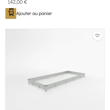
142,00
€
Ajouter au panier