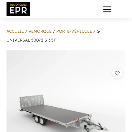
a
ACCUEIL
/
REMORQUE
/
PORTE-VÉHICULE
/ GT
UNIVERSAL 500/2 S 3,5T