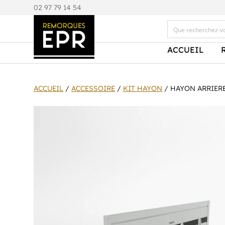
0
2 97 79 14 54
ACCUEIL
ACCUEIL
/
ACCESSOIRE
/
KIT HAYON
/ HAYON ARRIERE