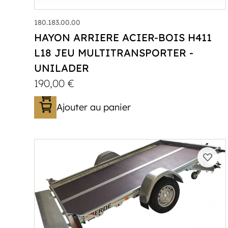
180.183.00.00
HAYON ARRIERE ACIER-BOIS H411
L18 JEU MULTITRANSPORTER -
UNILADER
190,00
€
Ajouter au panier