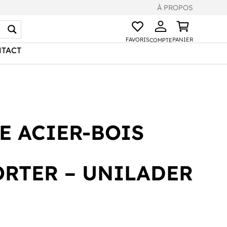
À PROPOS
FAVORIS
PANIER
COMPTE
TACT
E ACIER-BOIS
RTER – UNILADER