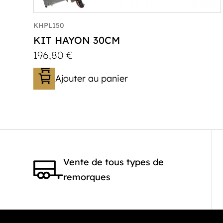
KHPL150
KIT HAYON 30CM
196,80
€
Ajouter au panier
Vente de tous types de
remorques