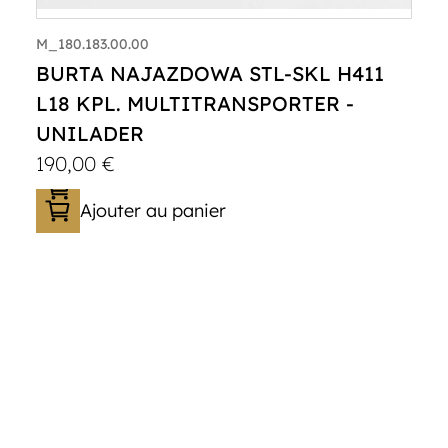
M_180.183.00.00
BURTA NAJAZDOWA STL-SKL H411
L18 KPL. MULTITRANSPORTER -
UNILADER
190,00
€
Ajouter au panier