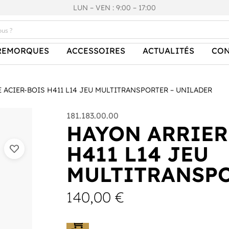
LUN – VEN : 9:00 – 17:00
REMORQUES
ACCESSOIRES
ACTUALITÉS
CON
 ACIER-BOIS H411 L14 JEU MULTITRANSPORTER – UNILADER
181.183.00.00
HAYON ARRIER
H411 L14 JEU
MULTITRANSPO
140,00
€