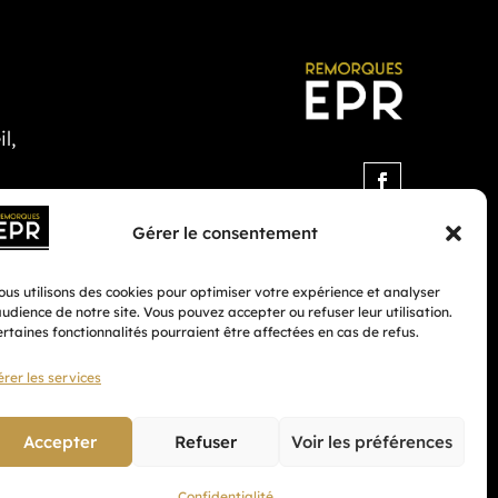
l,
Gérer le consentement
us utilisons des cookies pour optimiser votre expérience et analyser
audience de notre site. Vous pouvez accepter ou refuser leur utilisation.
rtaines fonctionnalités pourraient être affectées en cas de refus.
rer les services
Accepter
Refuser
Voir les préférences
ialité
CGV
Mentions légales
Plan du site
Confidentialité