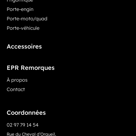
Porte-engin
Porte-moto/quad
Porte-véhicule
Accessoires
EPR Remorques
À propos
Contact
Coordonnées
02 97 79 14 54
Rue du Cheval d’Orgueil,