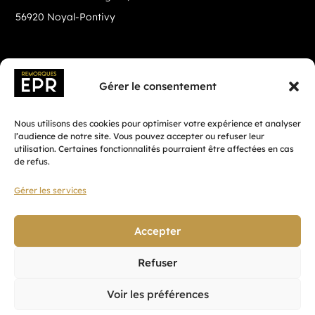
56920 Noyal-Pontivy
Gérer le consentement
Nous utilisons des cookies pour optimiser votre expérience et analyser
l’audience de notre site. Vous pouvez accepter ou refuser leur
utilisation. Certaines fonctionnalités pourraient être affectées en cas
de refus.
Gérer les services
Fait avec ♡ en Bretagne par
Breizh tandem
Accepter
Refuser
Confidentialité
Voir les préférences
CGV