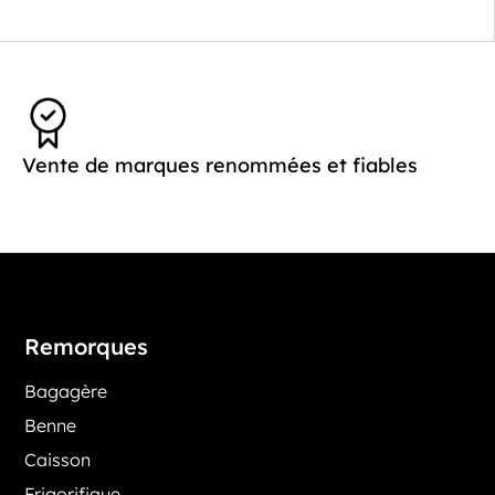
Vente de marques renommées et fiables
Remorques
Bagagère
Benne
Caisson
Frigorifique