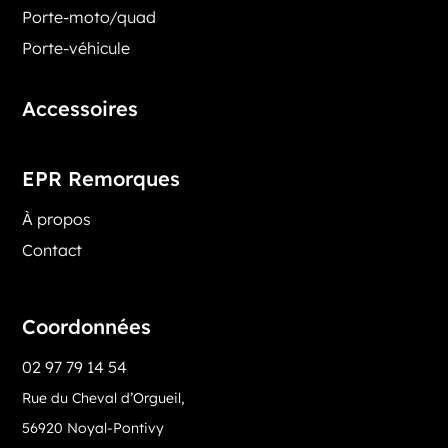
Porte-moto/quad
Porte-véhicule
Accessoires
EPR Remorques
À propos
Contact
Coordonnées
02 97 79 14 54
Rue du Cheval d’Orgueil,
56920 Noyal-Pontivy