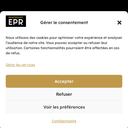
Gérer le consentement
Nous utilisons des cookies pour optimiser votre expérience et analyser
l’audience de notre site. Vous pouvez accepter ou refuser leur
utilisation. Certaines fonctionnalités pourraient être affectées en cas
de refus.
Gérer les services
Fait avec ♡ en Bretagne par
Breizh tandem
Accepter
Refuser
Confidentialité
Voir les préférences
CGV
Mentions légales
Confidentialité
Plan du site