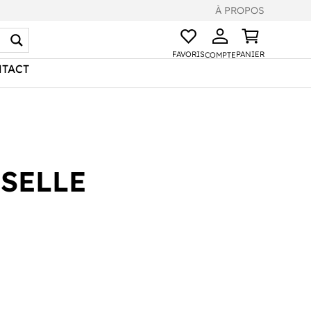
À PROPOS
FAVORIS
PANIER
COMPTE
TACT
SELLE