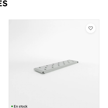
ES
En stock