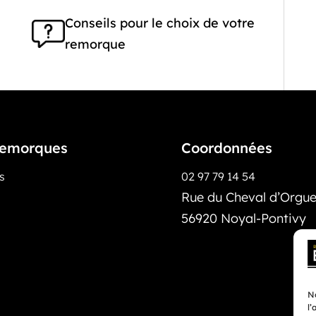
Conseils pour le choix de votre
remorque
emorques
Coordonnées
os
02 97 79 14 54
Rue du Cheval d’Orguei
56920 Noyal-Pontivy
No
l’