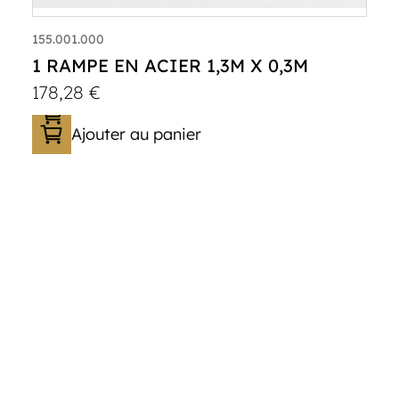
155.001.000
1 RAMPE EN ACIER 1,3M X 0,3M
178,28
€
Ajouter au panier