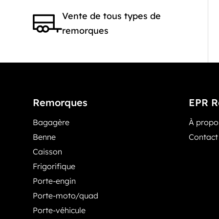
Vente de tous types de
remorques
Remorques
EPR R
Bagagère
À prop
Benne
Contact
Caisson
Frigorifique
Porte-engin
Porte-moto/quad
Porte-véhicule