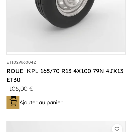
ET1029660042
ROUE KPL 165/70 R13 4X100 79N 4JX13
ET30
106,00
€
Ajouter au panier