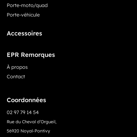
Porte-moto/quad
Porte-véhicule
Accessoires
EPR Remorques
À propos
Contact
Coordonnées
02 97 79 14 54
Rue du Cheval d’Orgueil,
56920 Noyal-Pontivy