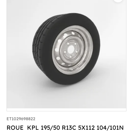
ET1029698822
ROUE KPL 195/50 R13C 5X112 104/101N