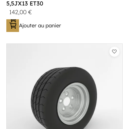
5,5JX13 ET30
142,00
€
Ajouter au panier