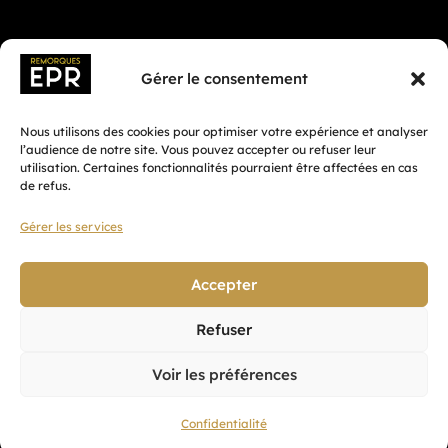
Gérer le consentement
Nous utilisons des cookies pour optimiser votre expérience et analyser
l’audience de notre site. Vous pouvez accepter ou refuser leur
utilisation. Certaines fonctionnalités pourraient être affectées en cas
de refus.
Gérer les services
Fait avec ♡ en Bretagne par
Breizh tandem
Accepter
Refuser
Confidentialité
Voir les préférences
CGV
Mentions légales
Confidentialité
Plan du site