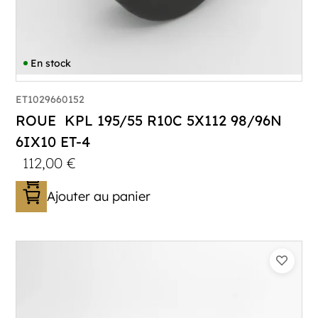
En stock
ET1029660152
ROUE KPL 195/55 R10C 5X112 98/96N
6IX10 ET-4
112,00
€
Ajouter au panier