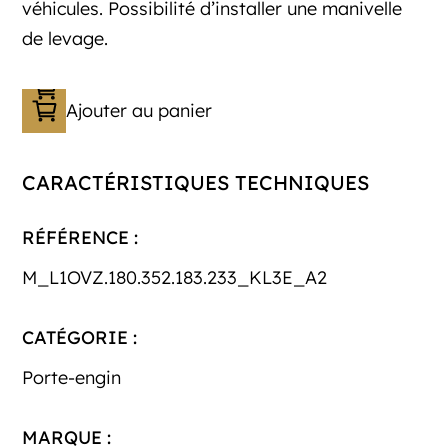
véhicules. Possibilité d’installer une manivelle
de levage.
Ajouter au panier
CARACTÉRISTIQUES TECHNIQUES
RÉFÉRENCE :
M_L1OVZ.180.352.183.233_KL3E_A2
CATÉGORIE :
Porte-engin
MARQUE :