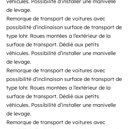
véhicules. Possibilité d’installer une manivelle
de levage.
Remorque de transport de voitures avec
possibilité d’inclinaison surface de transport de
type lohr. Roues montées a l’extérieur de la
surface de transport. Dédié aux petits
véhicules. Possibilité d’installer une manivelle
de levage.
Remorque de transport de voitures avec
possibilité d’inclinaison surface de transport de
type lohr. Roues montées a l’extérieur de la
surface de transport. Dédié aux petits
véhicules. Possibilité d’installer une manivelle
de levage.
Remorque de transport de voitures avec