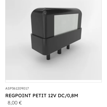
ASP361209017
REGPOINT PETIT 12V DC/0,8M
8,00
€