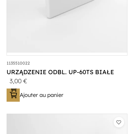
1135510022
URZĄDZENIE ODBL. UP-60TS BIAŁE
3,00
€
Ajouter au panier