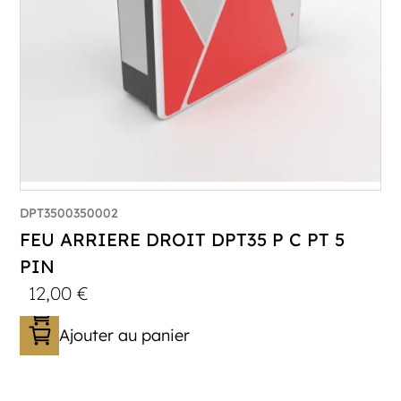
DPT3500350002
FEU ARRIERE DROIT DPT35 P C PT 5
PIN
12,00
€
Ajouter au panier