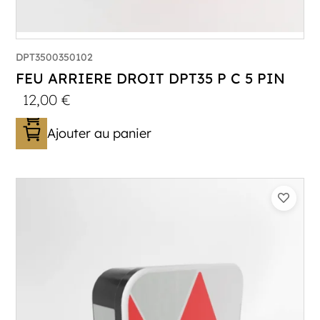
DPT3500350102
FEU ARRIERE DROIT DPT35 P C 5 PIN
12,00
€
Ajouter au panier