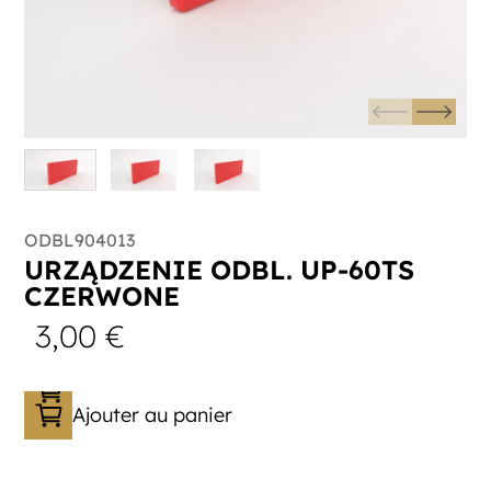
ODBL904013
URZĄDZENIE ODBL. UP-60TS
CZERWONE
3,00
€
Ajouter au panier