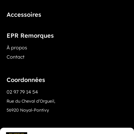
Accessoires
EPR Remorques
À propos
Contact
Coordonnées
02 97 79 14 54
Rue du Cheval d’Orgueil,
56920 Noyal-Pontivy