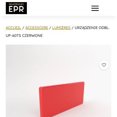
a
ACCUEIL
/
ACCESSOIRE
/
LUMIÈRES
/ URZĄDZENIE ODBL.
UP-60TS CZERWONE