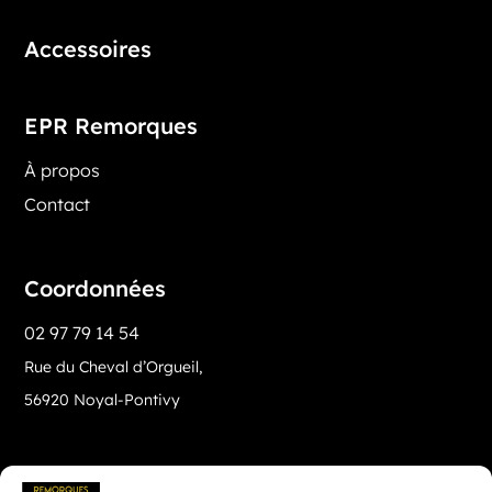
Accessoires
EPR Remorques
À propos
Contact
Coordonnées
02 97 79 14 54
Rue du Cheval d’Orgueil,
56920 Noyal-Pontivy