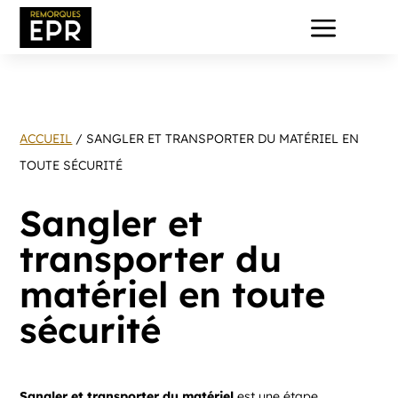
a
ACCUEIL
/ SANGLER ET TRANSPORTER DU MATÉRIEL EN
TOUTE SÉCURITÉ
Sangler et
transporter du
matériel en toute
sécurité
Sangler et transporter du matériel
est une étape