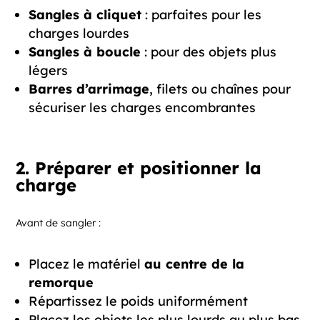
Sangles à cliquet
: parfaites pour les
charges lourdes
Sangles à boucle
: pour des objets plus
légers
Barres d’arrimage
, filets ou chaînes pour
sécuriser les charges encombrantes
2. Préparer et positionner la
charge
Avant de sangler :
Placez le matériel
au centre de la
remorque
Répartissez le poids uniformément
Placez les objets les plus lourds au plus bas