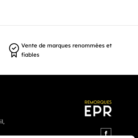
Vente de marques renommées et
fiables
l,