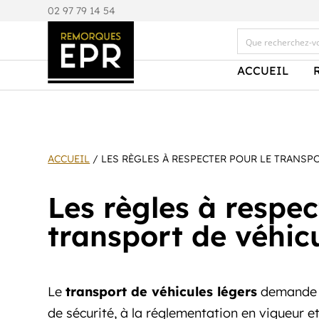
0
2 97 79 14 54
ACCUEIL
ACCUEIL
/ LES RÈGLES À RESPECTER POUR LE TRANSP
Les règles à respec
transport de véhicu
Le
transport de véhicules légers
demande u
de sécurité, à la réglementation en vigueur 