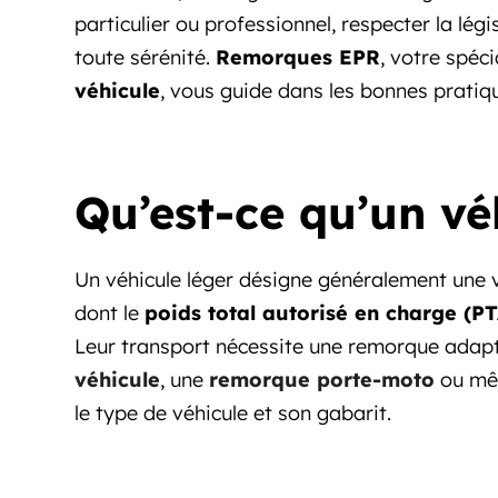
particulier ou professionnel, respecter la légi
toute sérénité.
Remorques EPR
, votre spéci
véhicule
, vous guide dans les bonnes pratiq
Qu’est-ce qu’un vé
Un véhicule léger désigne généralement une vo
dont le
poids total autorisé en charge (P
Leur transport nécessite une remorque ada
véhicule
, une
remorque porte-moto
ou mê
le type de véhicule et son gabarit.