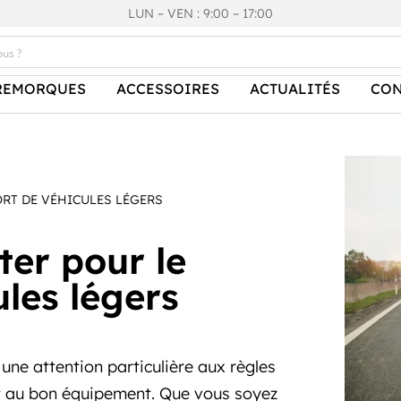
LUN – VEN : 9:00 – 17:00
REMORQUES
ACCESSOIRES
ACTUALITÉS
CON
ORT DE VÉHICULES LÉGERS
ter pour le
les légers
ne attention particulière aux règles
et au bon équipement. Que vous soyez