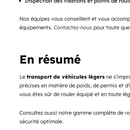
Inspection des fixations et points de roui
Nos équipes vous conseillent et vous accomp
équipements.
Contactez-nous
pour toute ques
En résumé
Le
transport de véhicules légers
ne s’impro
précises en matière de poids, de permis et 
vous êtes sûr de rouler équipé et en toute lég
Consultez aussi notre gamme complète de
r
sécurité optimale.