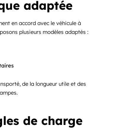
rque adaptée
ement en accord avec le véhicule à
oposons plusieurs modèles adaptés :
taires
sporté, de la longueur utile et des
 rampes.
gles de charge