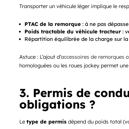
Transporter un véhicule léger implique le resp
PTAC de la remorque
: à ne pas dépasse
Poids tractable du véhicule tracteur
: v
Répartition équilibrée de la charge sur l
Astuce : L’ajout d’
accessoires de remorques
c
homologuées ou les roues jockey permet une m
3. Permis de condui
obligations ?
Le
type de permis
dépend du poids total (vo