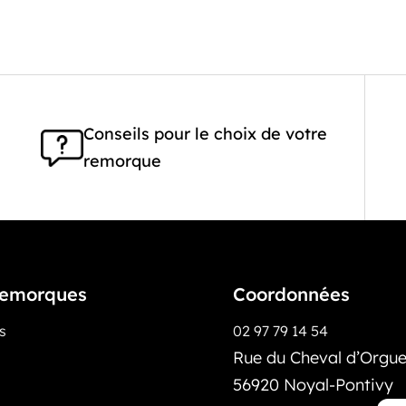
Conseils pour le choix de votre
remorque
emorques
Coordonnées
os
02 97 79 14 54
Rue du Cheval d’Orguei
56920 Noyal-Pontivy