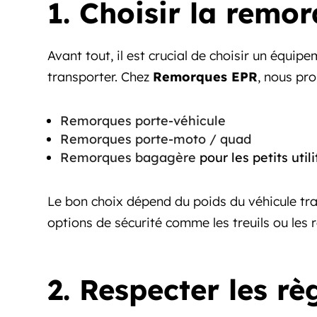
1. Choisir la remo
Avant tout, il est crucial de choisir un équip
transporter. Chez
Remorques EPR
, nous pr
Remorques porte-véhicule
Remorques porte-moto / quad
Remorques bagagère
pour les petits utili
Le bon choix dépend du poids du véhicule tran
options de sécurité comme les treuils ou les
2. Respecter les rè