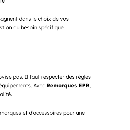
lle
agnent dans le choix de vos
tion ou besoin spécifique.
vise pas. Il faut respecter des règles
d’équipements. Avec
Remorques EPR
,
alité.
emorques
et d’
accessoires
pour une