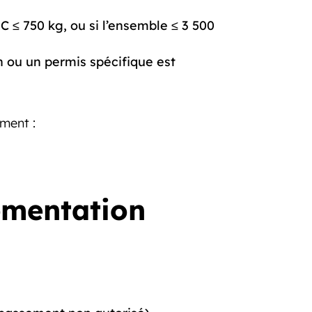
 ≤ 750 kg, ou si l’ensemble ≤ 3 500
n ou un permis spécifique est
ement :
lementation