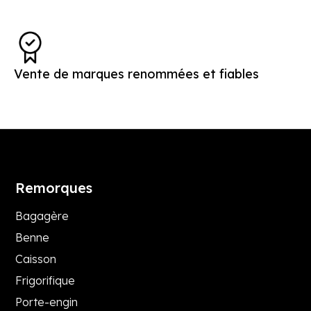
Vente de marques renommées et fiables
Remorques
Bagagère
Benne
Caisson
Frigorifique
Porte-engin