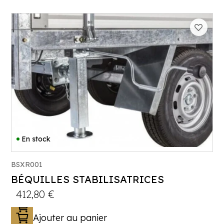
En stock
BSXR001
BÉQUILLES STABILISATRICES
412,80
€
Ajouter au panier