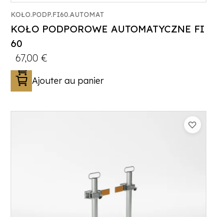
KOŁO.PODP.FI60.AUTOMAT
KOŁO PODPOROWE AUTOMATYCZNE FI
60
67,00
€
Ajouter au panier