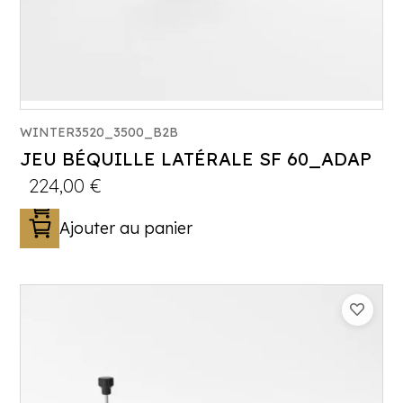
WINTER3520_3500_B2B
JEU BÉQUILLE LATÉRALE SF 60_ADAP
224,00
€
Ajouter au panier