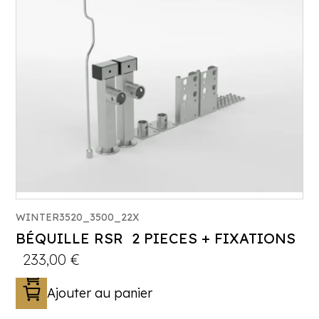
WINTER3520_3500_22X
BÉQUILLE RSR 2 PIECES + FIXATIONS
233,00
€
Ajouter au panier