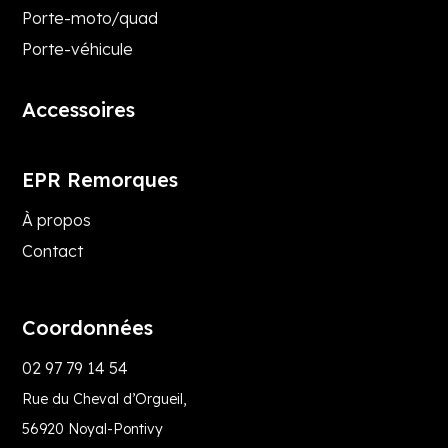
Porte-moto/quad
Porte-véhicule
Accessoires
EPR Remorques
À propos
Contact
Coordonnées
02 97 79 14 54
Rue du Cheval d’Orgueil,
56920 Noyal-Pontivy