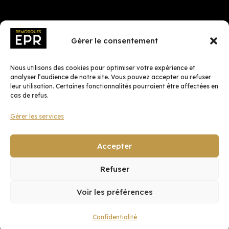
Gérer le consentement
Nous utilisons des cookies pour optimiser votre expérience et
analyser l’audience de notre site. Vous pouvez accepter ou refuser
leur utilisation. Certaines fonctionnalités pourraient être affectées en
cas de refus.
Gérer les services
Fait avec ♡ en Bretagne par
Breizh tandem
Accepter
Refuser
Confidentialité
Voir les préférences
CGV
Mentions légales
Confidentialité
Plan du site