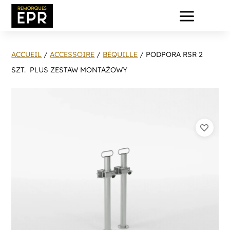
a
ACCUEIL
/
ACCESSOIRE
/
BÉQUILLE
/ PODPORA RSR 2
SZT. PLUS ZESTAW MONTAŻOWY