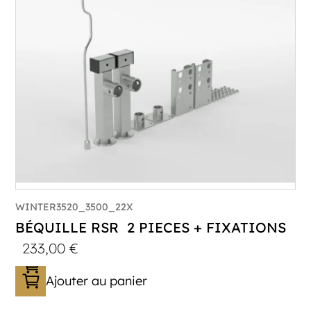
WINTER3520_3500_22X
BÉQUILLE RSR 2 PIECES + FIXATIONS
233,00
€
Ajouter au panier