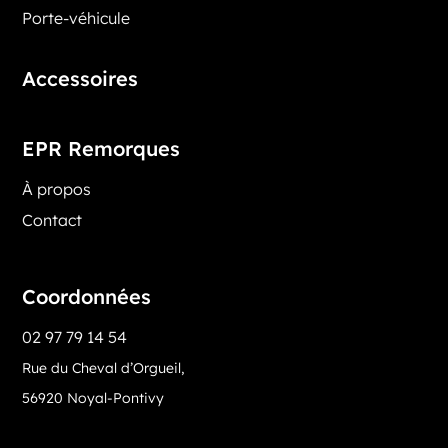
Porte-véhicule
Accessoires
EPR Remorques
À propos
Contact
Coordonnées
02 97 79 14 54
Rue du Cheval d’Orgueil,
56920 Noyal-Pontivy