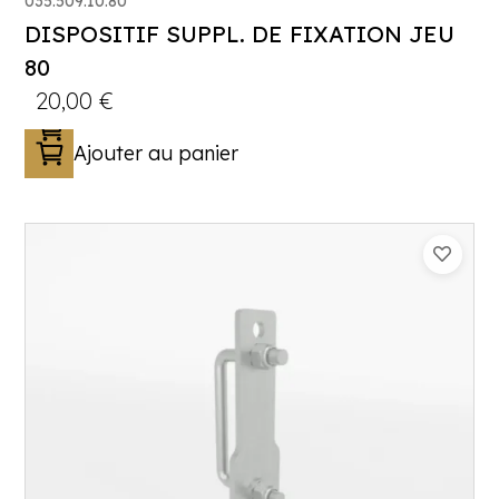
035.509.10.80
DISPOSITIF SUPPL. DE FIXATION JEU
80
20,00
€
Ajouter au panier