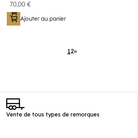
70,00
€
Ajouter au panier
1
2
»
Vente de tous types de remorques