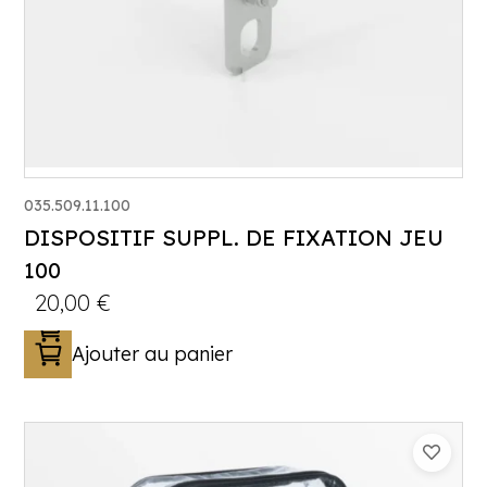
035.509.11.100
DISPOSITIF SUPPL. DE FIXATION JEU
100
20,00
€
Ajouter au panier