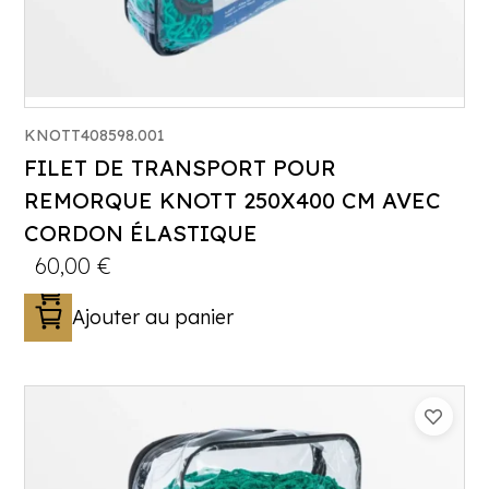
KNOTT408598.001
FILET DE TRANSPORT POUR
REMORQUE KNOTT 250X400 CM AVEC
CORDON ÉLASTIQUE
60,00
€
Ajouter au panier