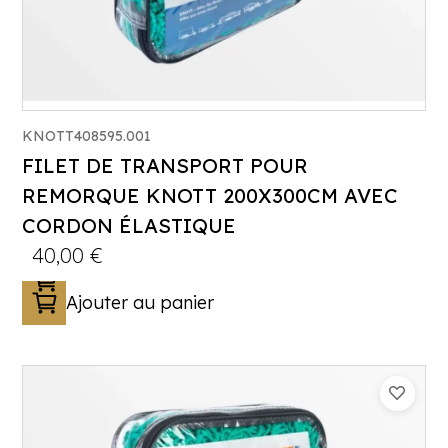
KNOTT408595.001
FILET DE TRANSPORT POUR
REMORQUE KNOTT 200X300CM AVEC
CORDON ÉLASTIQUE
40,00
€
Ajouter au panier