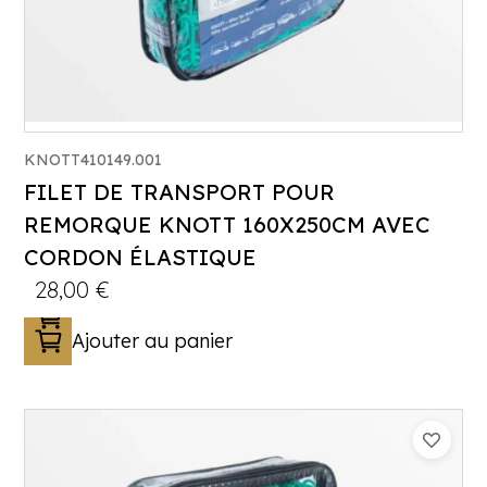
KNOTT410149.001
FILET DE TRANSPORT POUR
REMORQUE KNOTT 160X250CM AVEC
CORDON ÉLASTIQUE
28,00
€
Ajouter au panier