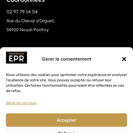
02 97 79 14 54
Rue du Cheval d’Orgueil,
56920 Noyal-Pontivy
Gérer le consentement
Nous utilisons des cookies pour optimiser votre expérience et analyser
l’audience de notre site. Vous pouvez accepter ou refuser leur
utilisation. Certaines fonctionnalités pourraient être affectées en cas
de refus.
Gérer les services
Fait avec ♡ en Bretagne par
Breizh tandem
Accepter