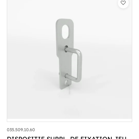
035.509.10.60
DISPOSITIF SUPPL. DE FIXATION JEU