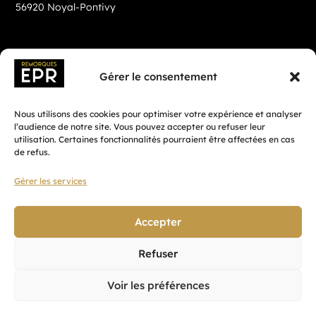
56920 Noyal-Pontivy
Gérer le consentement
Nous utilisons des cookies pour optimiser votre expérience et analyser
l’audience de notre site. Vous pouvez accepter ou refuser leur
utilisation. Certaines fonctionnalités pourraient être affectées en cas
de refus.
Gérer les services
Fait avec ♡ en Bretagne par
Breizh tandem
Accepter
Refuser
Confidentialité
Voir les préférences
CGV
Mentions légales