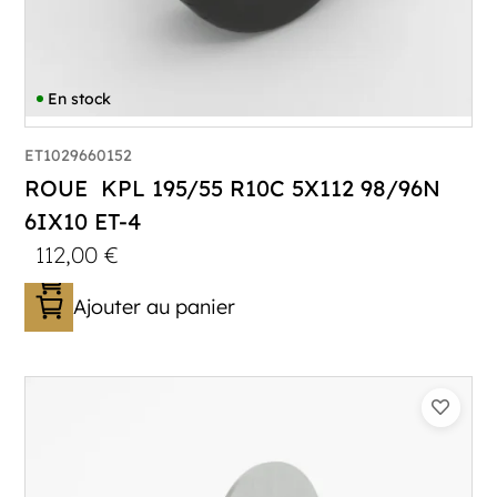
En stock
ET1029660152
ROUE KPL 195/55 R10C 5X112 98/96N
6IX10 ET-4
112,00
€
Ajouter au panier