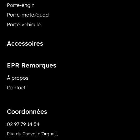
Porte-engin
Porte-moto/quad
Porte-véhicule
Accessoires
EPR Remorques
À propos
Contact
Coordonnées
02 97 79 14 54
Rue du Cheval d’Orgueil,