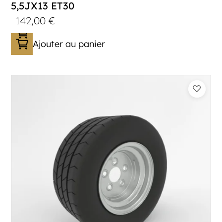
5,5JX13 ET30
142,00
€
Ajouter au panier