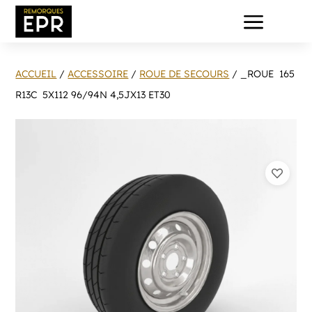
a
ACCUEIL
/
ACCESSOIRE
/
ROUE DE SECOURS
/ _ROUE 165
R13C 5X112 96/94N 4,5JX13 ET30