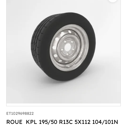
ET1029698822
ROUE KPL 195/50 R13C 5X112 104/101N