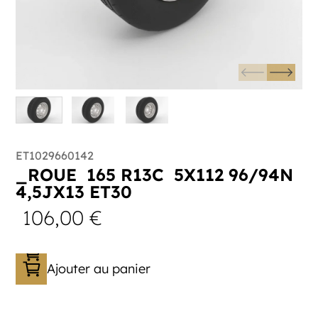
ET1029660142
_ROUE 165 R13C 5X112 96/94N
4,5JX13 ET30
106,00
€
Ajouter au panier