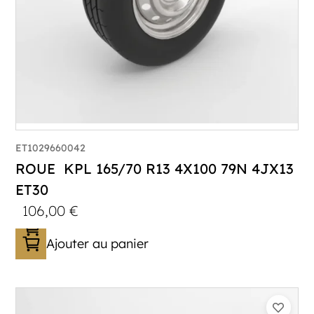
ET1029660042
ROUE KPL 165/70 R13 4X100 79N 4JX13
ET30
106,00
€
Ajouter au panier