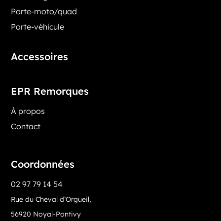
Porte-moto/quad
Porte-véhicule
Accessoires
EPR Remorques
À propos
Contact
Coordonnées
02 97 79 14 54
Rue du Cheval d’Orgueil,
56920 Noyal-Pontivy