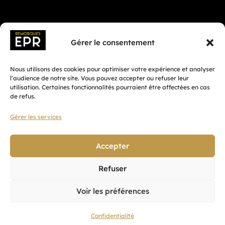
Gérer le consentement
Nous utilisons des cookies pour optimiser votre expérience et analyser
l’audience de notre site. Vous pouvez accepter ou refuser leur
utilisation. Certaines fonctionnalités pourraient être affectées en cas
de refus.
Gérer les services
Fait avec ♡ en Bretagne par
Breizh tandem
Accepter
Refuser
Confidentialité
Voir les préférences
CGV
Mentions légales
Confidentialité
Plan du site