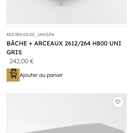
602.300.00.00_UNISZA
BÂCHE + ARCEAUX 2612/264 H800 UNI
GRIS
242,00
€
Ajouter au panier