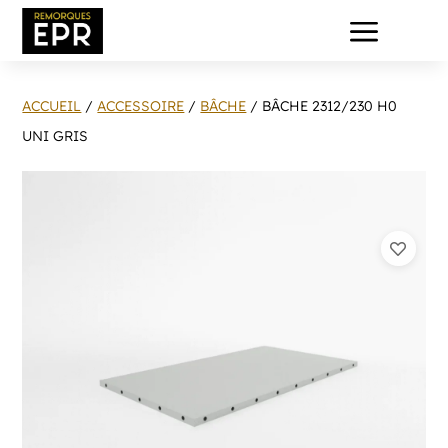
a
ACCUEIL
/
ACCESSOIRE
/
BÂCHE
/ BÂCHE 2312/230 H0
UNI GRIS