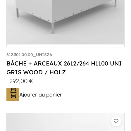
612.301.00.00_UNISZA
BÂCHE + ARCEAUX 2612/264 H1100 UNI
GRIS WOOD / HOLZ
292,00
€
Ajouter au panier