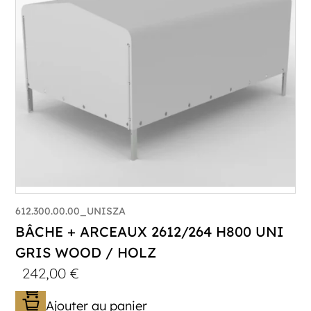
612.300.00.00_UNISZA
BÂCHE + ARCEAUX 2612/264 H800 UNI
GRIS WOOD / HOLZ
242,00
€
Ajouter au panier