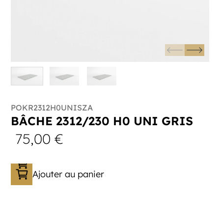
POKR2312H0UNISZA
BÂCHE 2312/230 H0 UNI GRIS
75,00
€
Ajouter au panier