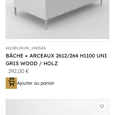
612.301.00.00_UNISZA
BÂCHE + ARCEAUX 2612/264 H1100 UNI
GRIS WOOD / HOLZ
292,00
€
Ajouter au panier