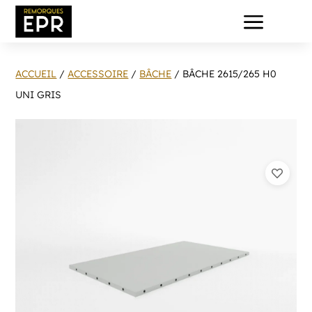
a
ACCUEIL
/
ACCESSOIRE
/
BÂCHE
/ BÂCHE 2615/265 H0
UNI GRIS