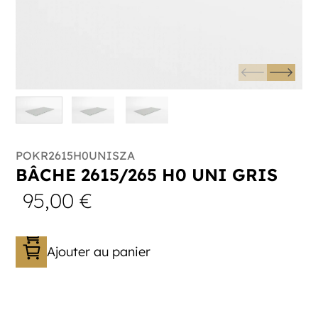
POKR2615H0UNISZA
BÂCHE 2615/265 H0 UNI GRIS
95,00
€
Ajouter au panier