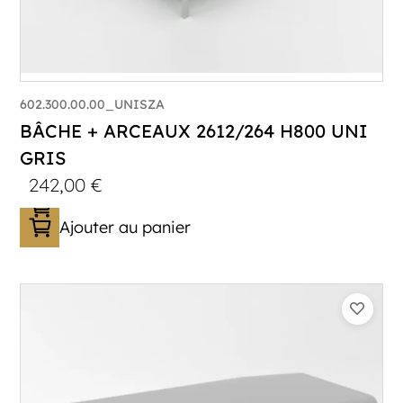
602.300.00.00_UNISZA
BÂCHE + ARCEAUX 2612/264 H800 UNI
GRIS
242,00
€
Ajouter au panier