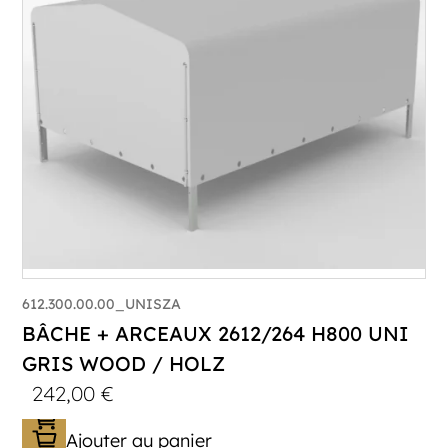
612.300.00.00_UNISZA
BÂCHE + ARCEAUX 2612/264 H800 UNI
GRIS WOOD / HOLZ
242,00
€
Ajouter au panier