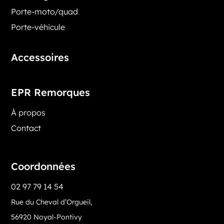
Porte-moto/quad
Porte-véhicule
Accessoires
EPR Remorques
À propos
Contact
Coordonnées
02 97 79 14 54
Rue du Cheval d’Orgueil,
56920 Noyal-Pontivy