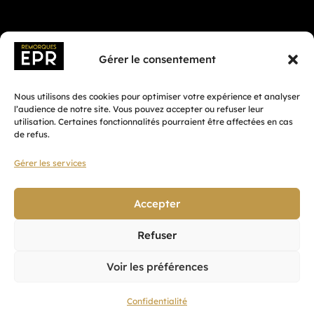
Gérer le consentement
Nous utilisons des cookies pour optimiser votre expérience et analyser
l’audience de notre site. Vous pouvez accepter ou refuser leur
utilisation. Certaines fonctionnalités pourraient être affectées en cas
de refus.
Gérer les services
Fait avec ♡ en Bretagne par
Breizh tandem
Accepter
Refuser
Confidentialité
Voir les préférences
CGV
Mentions légales
Confidentialité
Plan du site