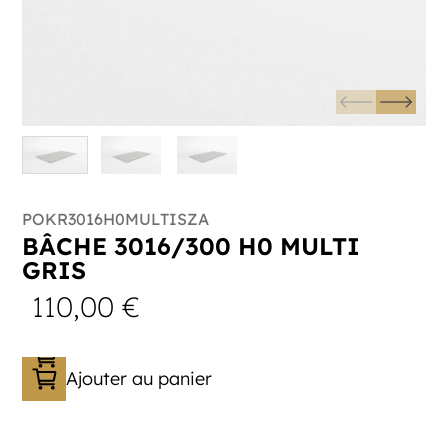
POKR3016H0MULTISZA
BÂCHE 3016/300 H0 MULTI
GRIS
110,00
€
Ajouter au panier