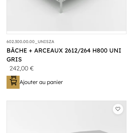
602.300.00.00_UNISZA
BÂCHE + ARCEAUX 2612/264 H800 UNI
GRIS
242,00
€
Ajouter au panier