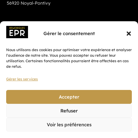
56920 Noyal-Pontivy
Gérer le consentement
Nous utilisons des cookies pour optimiser votre expérience et analyser
l’audience de notre site. Vous pouvez accepter ou refuser leur
utilisation. Certaines fonctionnalités pourraient être affectées en cas
de refus.
Gérer les services
Fait avec ♡ en Bretagne par
Breizh tandem
Accepter
Refuser
Confidentialité
Voir les préférences
CGV
Mentions légales