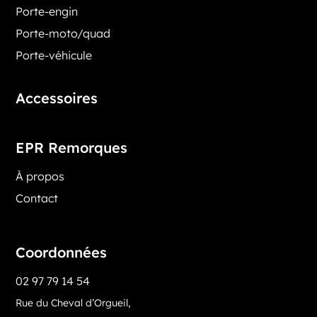
Porte-engin
Porte-moto/quad
Porte-véhicule
Accessoires
EPR Remorques
À propos
Contact
Coordonnées
02 97 79 14 54
Rue du Cheval d’Orgueil,