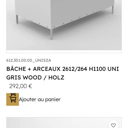
612.301.00.00_UNISZA
BÂCHE + ARCEAUX 2612/264 H1100 UNI
GRIS WOOD / HOLZ
292,00
€
Ajouter au panier