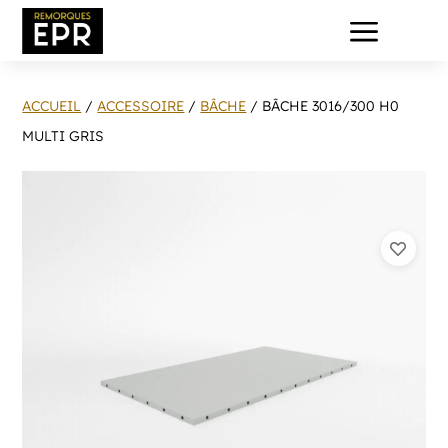
a
ACCUEIL
/
ACCESSOIRE
/
BÂCHE
/ BÂCHE 3016/300 H0
MULTI GRIS