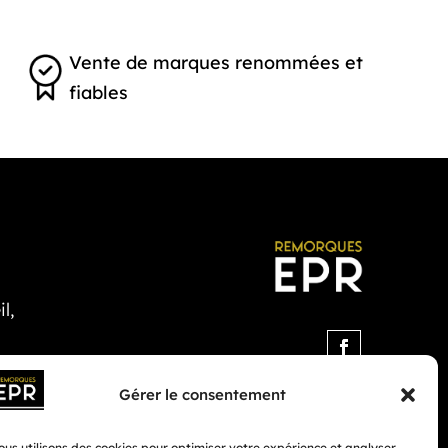
Vente de marques renommées et
fiables
l,
Gérer le consentement
us utilisons des cookies pour optimiser votre expérience et analyser