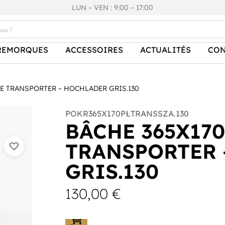
LUN – VEN : 9:00 – 17:00
REMORQUES
ACCESSOIRES
ACTUALITÉS
CON
TE TRANSPORTER – HOCHLADER GRIS.130
POKR365X170PŁTRANSSZA.130
BÂCHE 365X170
TRANSPORTER 
GRIS.130
130,00
€