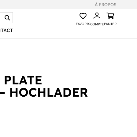
À PROPOS
FAVORIS
PANIER
COMPTE
TACT
 PLATE
– HOCHLADER