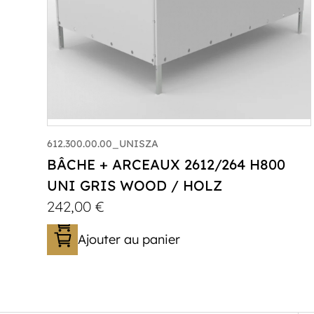
612.300.00.00_UNISZA
BÂCHE + ARCEAUX 2612/264 H800
UNI GRIS WOOD / HOLZ
242,00
€
Ajouter au panier