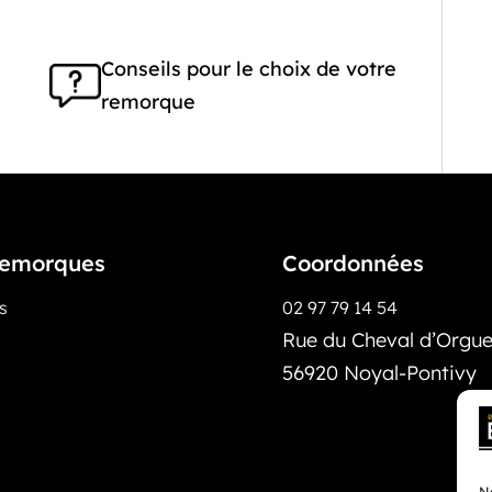
Conseils pour le choix de votre
remorque
emorques
Coordonnées
os
02 97 79 14 54
Rue du Cheval d’Orguei
56920 Noyal-Pontivy
No