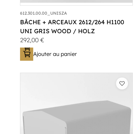
612.301.00.00_UNISZA
BÂCHE + ARCEAUX 2612/264 H1100
UNI GRIS WOOD / HOLZ
292,00
€
Ajouter au panier