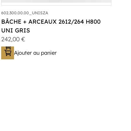
602.300.00.00_UNISZA
BÂCHE + ARCEAUX 2612/264 H800
UNI GRIS
242,00
€
Ajouter au panier