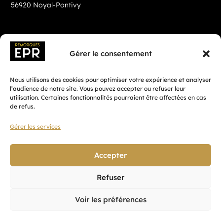
56920 Noyal-Pontivy
Gérer le consentement
Nous utilisons des cookies pour optimiser votre expérience et analyser
l’audience de notre site. Vous pouvez accepter ou refuser leur
utilisation. Certaines fonctionnalités pourraient être affectées en cas
de refus.
Gérer les services
Fait avec ♡ en Bretagne par
Breizh tandem
Accepter
Refuser
Confidentialité
Voir les préférences
CGV
Mentions légales