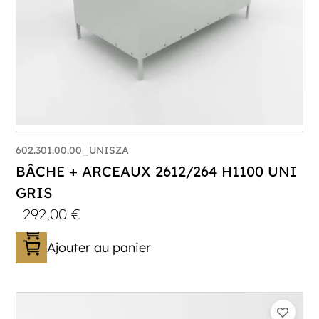
602.301.00.00_UNISZA
BÂCHE + ARCEAUX 2612/264 H1100 UNI
GRIS
292,00
€
Ajouter au panier