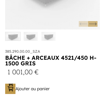
385.290.00.00_SZA
BÂCHE + ARCEAUX 4521/450 H-
1500 GRIS
1 001,00
€
Ajouter au panier