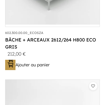
602.300.00.00_ECOSZA
BÂCHE + ARCEAUX 2612/264 H800 ECO
GRIS
212,00
€
Ajouter au panier