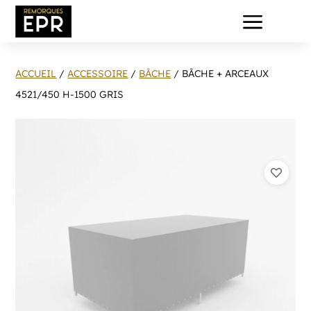
a
ACCUEIL
/
ACCESSOIRE
/
BÂCHE
/ BÂCHE + ARCEAUX
4521/450 H-1500 GRIS