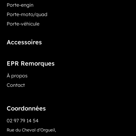
Porte-engin
Porte-moto/quad
Porte-véhicule
Accessoires
EPR Remorques
À propos
Contact
Coordonnées
02 97 79 14 54
Rue du Cheval d’Orgueil,