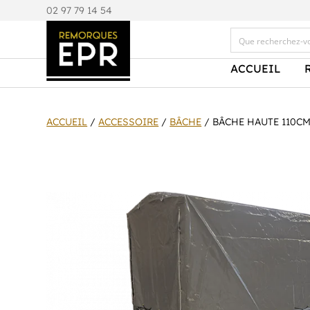
0
2 97 79 14 54
ACCUEIL
ACCUEIL
/
ACCESSOIRE
/
BÂCHE
/ BÂCHE HAUTE 110CM