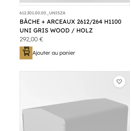
612.301.00.00_UNISZA
BÂCHE + ARCEAUX 2612/264 H1100
UNI GRIS WOOD / HOLZ
292,00
€
Ajouter au panier