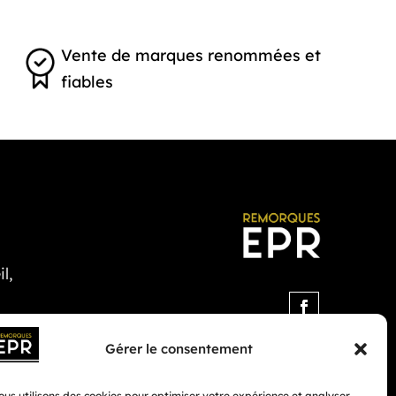
Vente de marques renommées et
fiables
l,
Gérer le consentement
us utilisons des cookies pour optimiser votre expérience et analyser