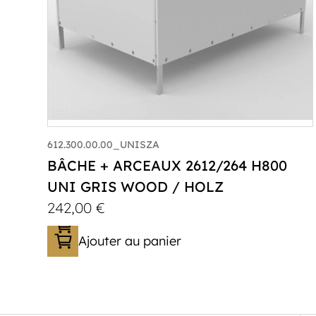
612.300.00.00_UNISZA
BÂCHE + ARCEAUX 2612/264 H800
UNI GRIS WOOD / HOLZ
242,00
€
Ajouter au panier