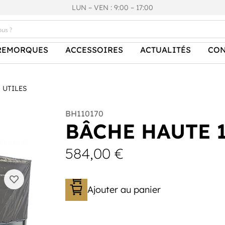
LUN – VEN : 9:00 – 17:00
REMORQUES
ACCESSOIRES
ACTUALITÉS
CON
 UTILES
BH110170
BÂCHE HAUTE 
584,00
€
Ajouter au panier