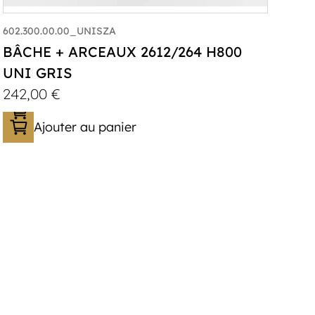
602.300.00.00_UNISZA
BÂCHE + ARCEAUX 2612/264 H800
UNI GRIS
242,00
€
Ajouter au panier