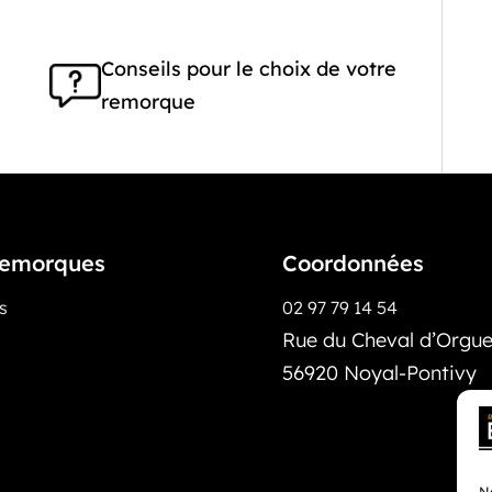
Conseils pour le choix de votre
remorque
emorques
Coordonnées
os
02 97 79 14 54
Rue du Cheval d’Orguei
56920 Noyal-Pontivy
No