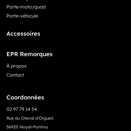
Porte-moto/quad
Porte-véhicule
Accessoires
EPR Remorques
À propos
Contact
Coordonnées
02 97 79 14 54
Rue du Cheval d’Orgueil,
56920 Noyal-Pontivy