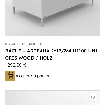
612.301.00.00_UNISZA
BÂCHE + ARCEAUX 2612/264 H1100 UNI
GRIS WOOD / HOLZ
292,00
€
Ajouter au panier