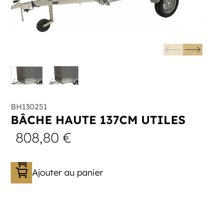
BH130251
BÂCHE HAUTE 137CM UTILES
808,80
€
Ajouter au panier