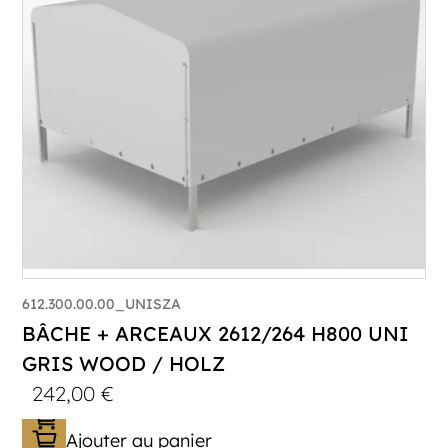
612.300.00.00_UNISZA
BÂCHE + ARCEAUX 2612/264 H800 UNI
GRIS WOOD / HOLZ
242,00
€
Ajouter au panier