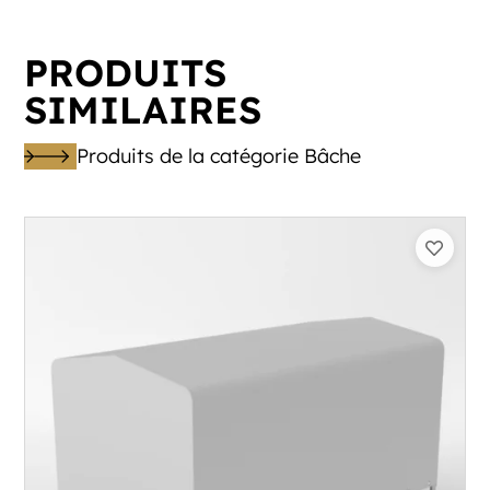
PRODUITS
SIMILAIRES
Produits de la catégorie Bâche