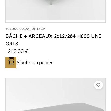
602.300.00.00_UNISZA
BÂCHE + ARCEAUX 2612/264 H800 UNI
GRIS
242,00
€
Ajouter au panier