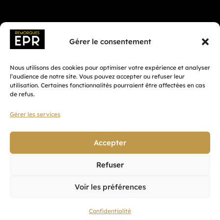
Gérer le consentement
Nous utilisons des cookies pour optimiser votre expérience et analyser
l’audience de notre site. Vous pouvez accepter ou refuser leur
utilisation. Certaines fonctionnalités pourraient être affectées en cas
de refus.
Gérer les services
Fait avec ♡ en Bretagne par
Breizh tandem
Accepter
Refuser
Confidentialité
Voir les préférences
CGV
Mentions légales
Confidentialité
Plan du site