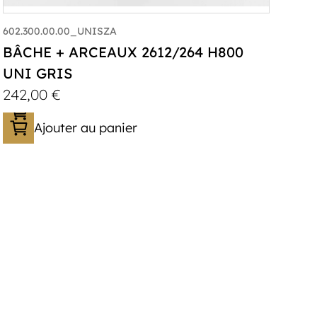
602.300.00.00_UNISZA
BÂCHE + ARCEAUX 2612/264 H800
UNI GRIS
242,00
€
Ajouter au panier