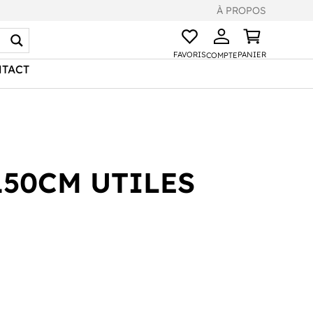
À PROPOS
FAVORIS
PANIER
COMPTE
TACT
150CM UTILES