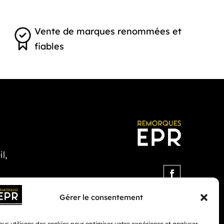
Vente de marques renommées et
fiables
l,
Gérer le consentement
us utilisons des cookies pour optimiser votre expérience et analyser