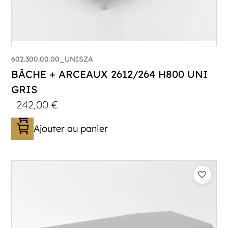
602.300.00.00_UNISZA
BÂCHE + ARCEAUX 2612/264 H800 UNI
GRIS
242,00
€
Ajouter au panier