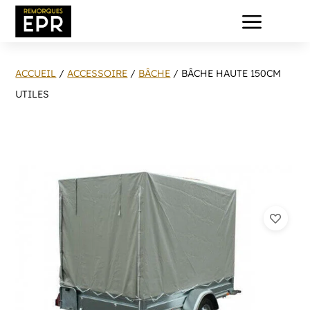
a
ACCUEIL
/
ACCESSOIRE
/
BÂCHE
/ BÂCHE HAUTE 150CM
UTILES