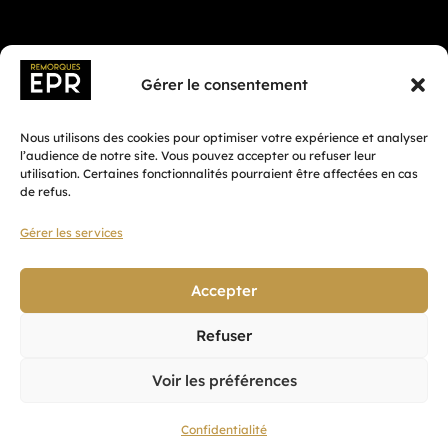
Gérer le consentement
Nous utilisons des cookies pour optimiser votre expérience et analyser
l’audience de notre site. Vous pouvez accepter ou refuser leur
utilisation. Certaines fonctionnalités pourraient être affectées en cas
de refus.
Gérer les services
Fait avec ♡ en Bretagne par
Breizh tandem
Accepter
Refuser
Confidentialité
Voir les préférences
CGV
Mentions légales
Confidentialité
Plan du site