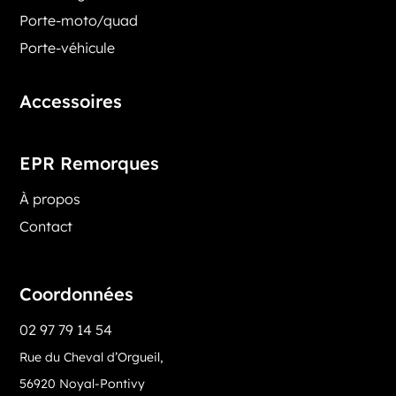
Porte-moto/quad
Porte-véhicule
Accessoires
EPR Remorques
À propos
Contact
Coordonnées
02 97 79 14 54
Rue du Cheval d’Orgueil,
56920 Noyal-Pontivy