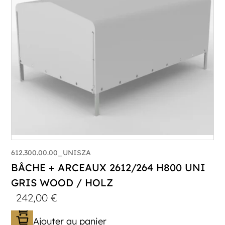
612.300.00.00_UNISZA
BÂCHE + ARCEAUX 2612/264 H800 UNI
GRIS WOOD / HOLZ
242,00
€
Ajouter au panier