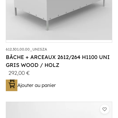
612.301.00.00_UNISZA
BÂCHE + ARCEAUX 2612/264 H1100 UNI
GRIS WOOD / HOLZ
292,00
€
Ajouter au panier