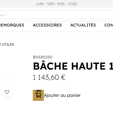
LUN – VEN : 9:00 – 17:00
REMORQUES
ACCESSOIRES
ACTUALITÉS
CON
 UTILES
BH180250
BÂCHE HAUTE 
1 143,60
€
Ajouter au panier