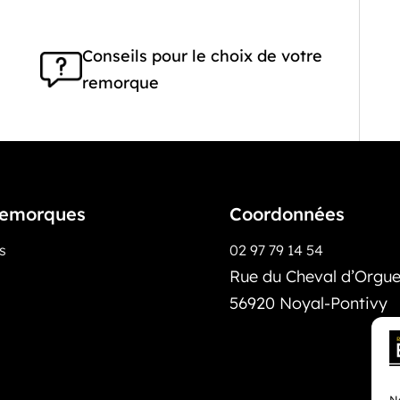
Conseils pour le choix de votre
remorque
emorques
Coordonnées
os
02 97 79 14 54
Rue du Cheval d’Orguei
56920 Noyal-Pontivy
No