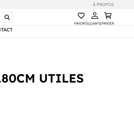
À PROPOS
FAVORIS
PANIER
COMPTE
TACT
180CM UTILES