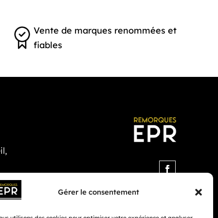
Vente de marques renommées et
fiables
l,
Gérer le consentement
us utilisons des cookies pour optimiser votre expérience et analyser