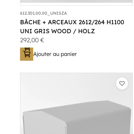
612.301.00.00_UNISZA
BÂCHE + ARCEAUX 2612/264 H1100
UNI GRIS WOOD / HOLZ
292,00
€
Ajouter au panier