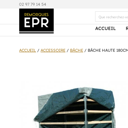
0
2 97 79 14 54
ACCUEIL
ACCUEIL
/
ACCESSOIRE
/
BÂCHE
/ BÂCHE HAUTE 180CM