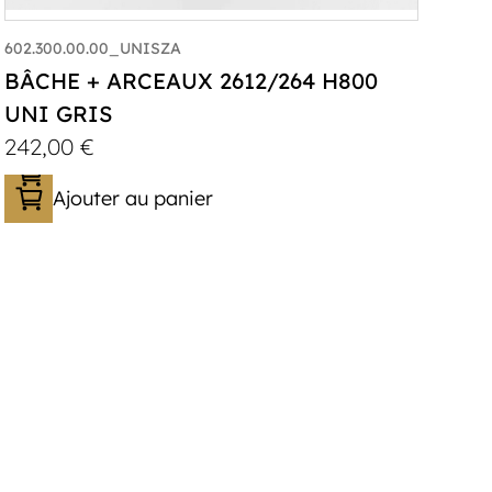
602.300.00.00_UNISZA
BÂCHE + ARCEAUX 2612/264 H800
UNI GRIS
242,00
€
Ajouter au panier