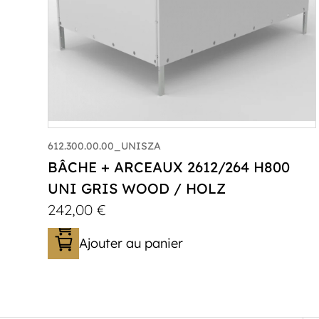
612.300.00.00_UNISZA
BÂCHE + ARCEAUX 2612/264 H800
UNI GRIS WOOD / HOLZ
242,00
€
Ajouter au panier