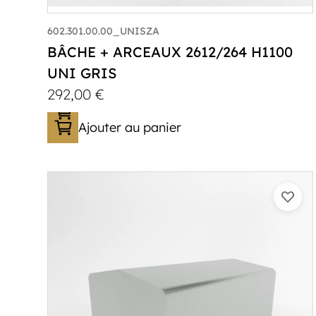
602.301.00.00_UNISZA
BÂCHE + ARCEAUX 2612/264 H1100
UNI GRIS
292,00
€
Ajouter au panier