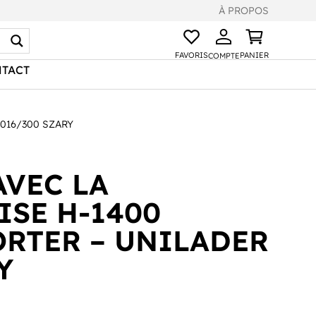
À PROPOS
FAVORIS
PANIER
COMPTE
TACT
016/300 SZARY
AVEC LA
ISE H-1400
RTER – UNILADER
Y