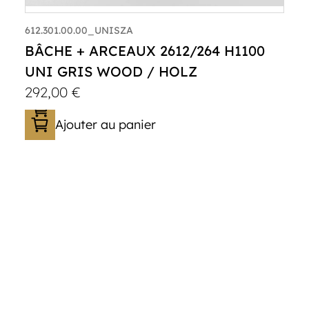
612.301.00.00_UNISZA
BÂCHE + ARCEAUX 2612/264 H1100
UNI GRIS WOOD / HOLZ
292,00
€
Ajouter au panier