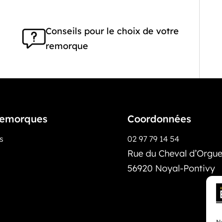
Conseils pour le choix de votre
remorque
emorques
Coordonnées
os
02 97 79 14 54
Rue du Cheval d’Orguei
56920 Noyal-Pontivy
No