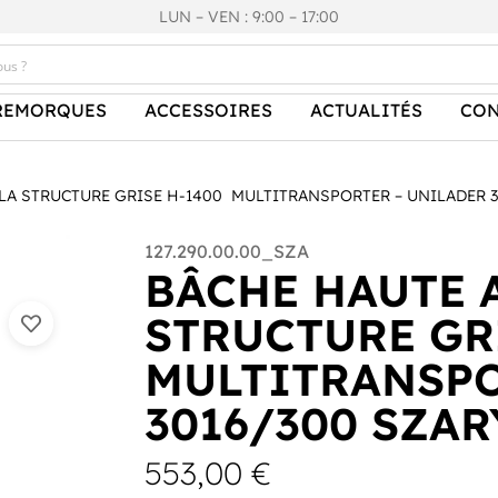
LUN – VEN : 9:00 – 17:00
REMORQUES
ACCESSOIRES
ACTUALITÉS
CON
LA STRUCTURE GRISE H-1400 MULTITRANSPORTER – UNILADER 3
127.290.00.00_SZA
BÂCHE HAUTE 
STRUCTURE GR
MULTITRANSPO
3016/300 SZAR
553,00
€