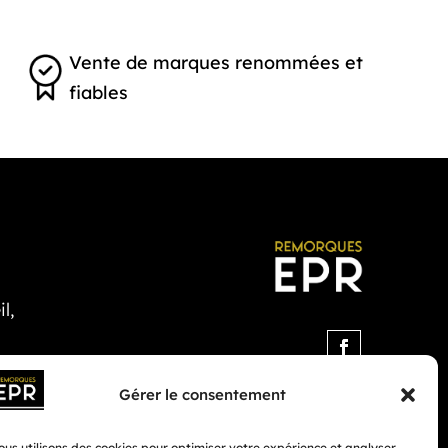
Vente de marques renommées et
fiables
l,
Gérer le consentement
us utilisons des cookies pour optimiser votre expérience et analyser