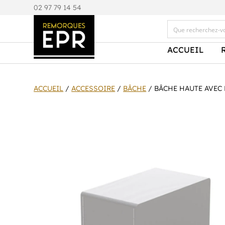
0
2 97 79 14 54
ACCUEIL
ACCUEIL
/
ACCESSOIRE
/
BÂCHE
/ BÂCHE HAUTE AVEC 