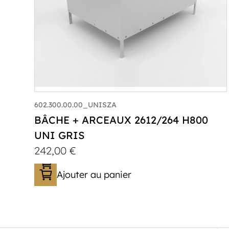
602.300.00.00_UNISZA
BÂCHE + ARCEAUX 2612/264 H800
UNI GRIS
242,00
€
Ajouter au panier