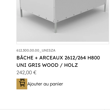
612.300.00.00_UNISZA
BÂCHE + ARCEAUX 2612/264 H800
UNI GRIS WOOD / HOLZ
242,00
€
Ajouter au panier