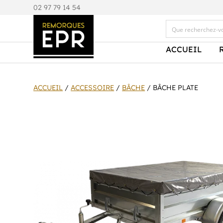
0
2 97 79 14 54
ACCUEIL
ACCUEIL
/
ACCESSOIRE
/
BÂCHE
/ BÂCHE PLATE