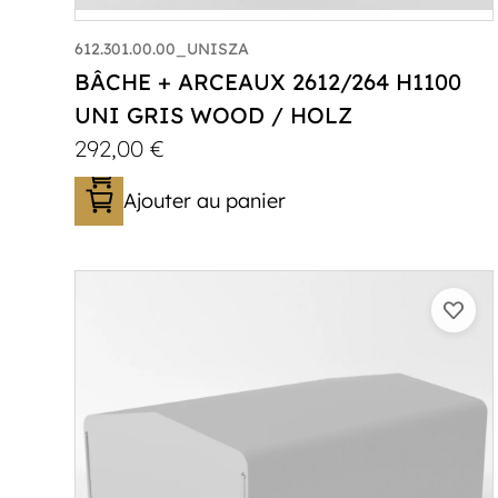
612.301.00.00_UNISZA
BÂCHE + ARCEAUX 2612/264 H1100
UNI GRIS WOOD / HOLZ
292,00
€
Ajouter au panier