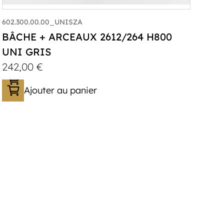
602.300.00.00_UNISZA
BÂCHE + ARCEAUX 2612/264 H800
UNI GRIS
242,00
€
Ajouter au panier