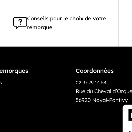
Conseils pour le choix de votre
remorque
emorques
Coordonnées
os
02 97 79 14 54
Rue du Cheval d’Orguei
56920 Noyal-Pontivy
No