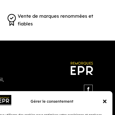
Vente de marques renommées et
fiables
l,
Gérer le consentement
us utilisons des cookies pour optimiser votre expérience et analyser