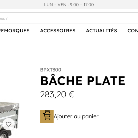
LUN – VEN : 9:00 – 17:00
REMORQUES
ACCESSOIRES
ACTUALITÉS
CON
BPXT300
BÂCHE PLATE
283,20
€
Ajouter au panier